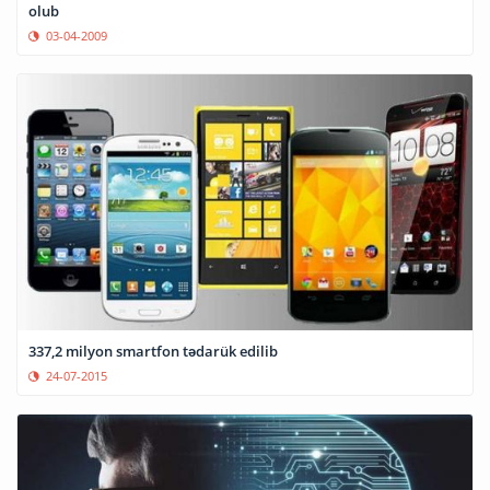
olub
03-04-2009
337,2 milyon smartfon tədarük edilib
24-07-2015