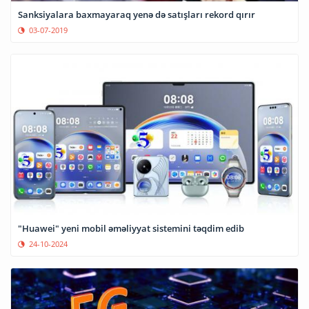
Sanksiyalara baxmayaraq yenə də satışları rekord qırır
03-07-2019
"Huawei" yeni mobil əməliyyat sistemini təqdim edib
24-10-2024