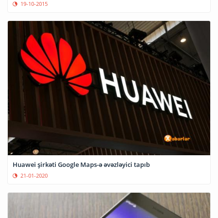
19-10-2015
Huawei şirkəti Google Maps-ə əvəzləyici tapıb
21-01-2020