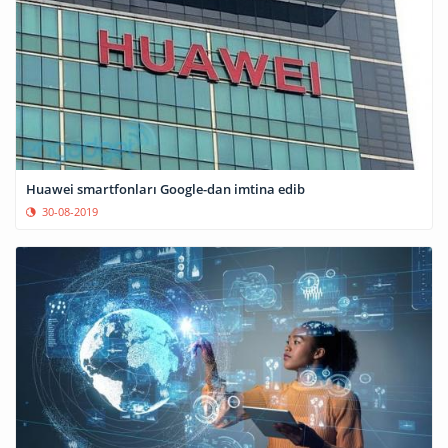
Huawei smartfonları Google-dan imtina edib
30-08-2019