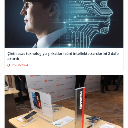
Çinin əsas texnologiya şirkətləri süni intellektə xərclərini 2 dəfə
artırıb
26-08-2024