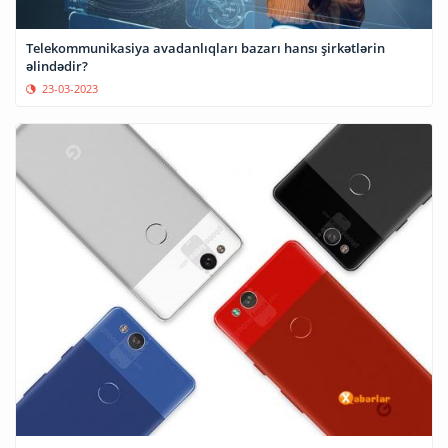
Telekommunikasiya avadanlıqları bazarı hansı şirkətlərin
əlindədir?
23-03-2023