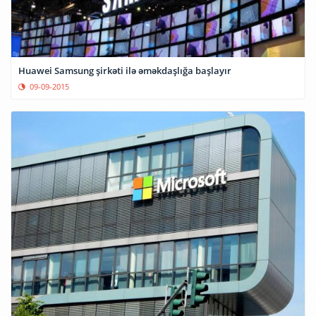
Huawei Samsung şirkəti ilə əməkdaşlığa başlayır
09-09-2015