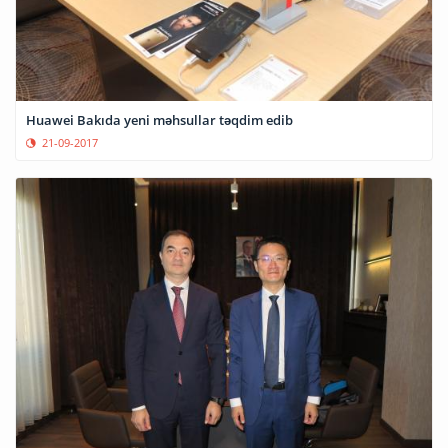
Huawei Bakıda yeni məhsullar təqdim edib
21-09-2017