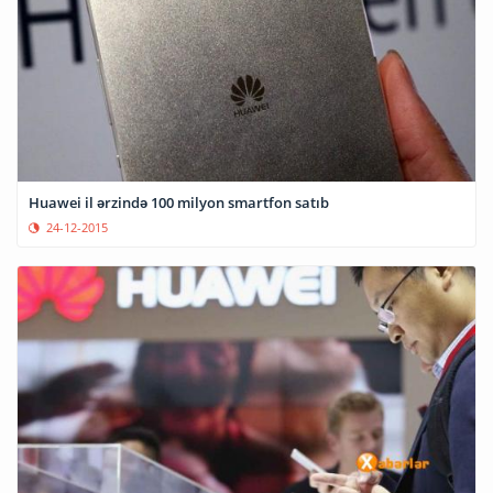
Huawei il ərzində 100 milyon smartfon satıb
24-12-2015