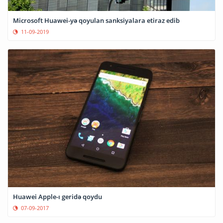
Microsoft Huawei-yə qoyulan sanksiyalara etiraz edib
11-09-2019
Huawei Apple-ı geridə qoydu
07-09-2017