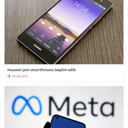
Huawei yeni smartfonunu təqdim edib
16-04-2015