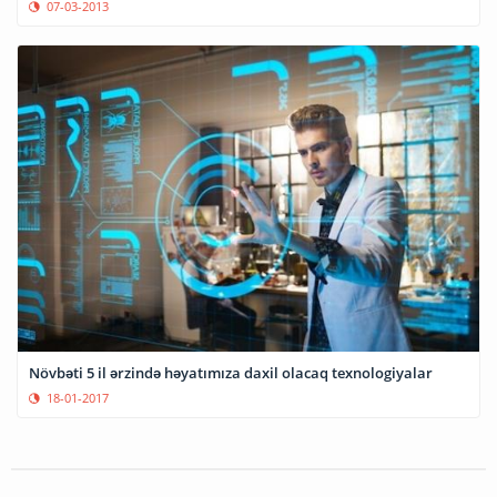
07-03-2013
Növbəti 5 il ərzində həyatımıza daxil olacaq texnologiyalar
18-01-2017