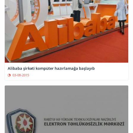
Alibaba şirkəti kompüter hazırlamağa başlayıb
03-08-2015