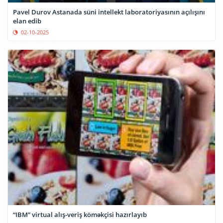
Pavel Durov Astanada süni intellekt laboratoriyasının açılışını
elan edib
02-10-2025
“IBM” virtual alış-veriş köməkçisi hazırlayıb