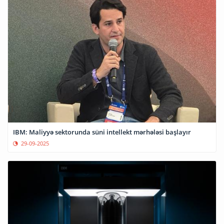
IBM: Maliyyə sektorunda süni intellekt mərhələsi başlayır
29-09-2025