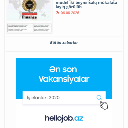
model iki beynəlxalq mükafata
layiq görülüb
06-08-2026
Bütün xəbərlər