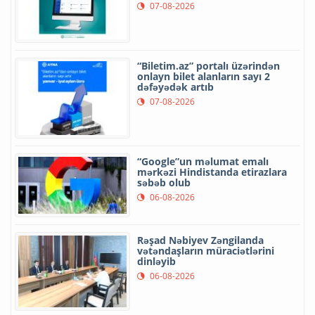
07-08-2026
“Biletim.az” portalı üzərindən
onlayn bilet alanların sayı 2
dəfəyədək artıb
07-08-2026
“Google”un məlumat emalı
mərkəzi Hindistanda etirazlara
səbəb olub
06-08-2026
Rəşad Nəbiyev Zəngilanda
vətəndaşların müraciətlərini
dinləyib
06-08-2026