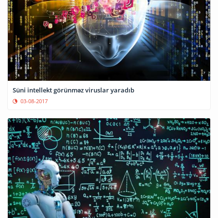
Süni intellekt görünməz viruslar yaradıb
03-08-2017