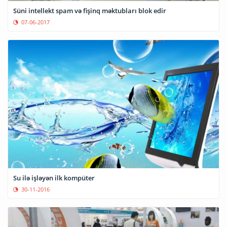
Süni intellekt spam və fişinq məktubları blok edir
07-06-2017
Su ilə işləyən ilk kompüter
30-11-2016