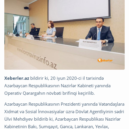
Xeberler.az
bildirir ki, 20 iyun 2020-ci il tarixində
Azərbaycan Respublikasının Nazirlər Kabineti yanında
Operativ Qərargahın növbəti brifinqi keçirilib.
Azərbaycan Respublikasının Prezidenti yanında Vətəndaşlara
Xidmət və Sosial İnnovasiyalar üzrə Dövlət Agentliyinin sədri
Ülvi Mehdiyev bildirib ki, Azərbaycan Respublikası Nazirlər
Kabinetinin Bakı, Sumqayıt, Gəncə, Lənkəran, Yevlax,