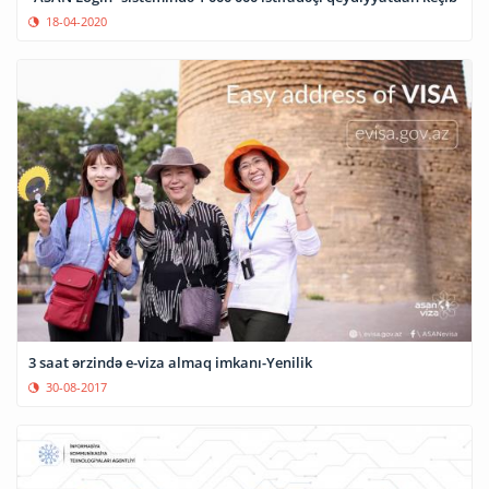
18-04-2020
3 saat ərzində e-viza almaq imkanı-Yenilik
30-08-2017