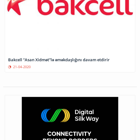
Bakcell “Asan Xidmət”lə əməkdaşlığını davam etdirir
21-04-2020