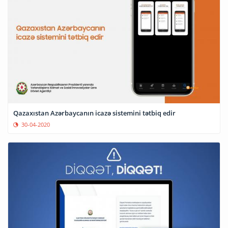
Qazaxıstan Azərbaycanın icazə sistemini tətbiq edir
30-04-2020