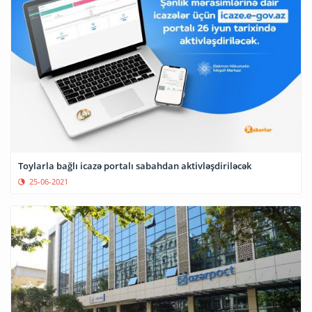
Toylarla bağlı icazə portalı sabahdan aktivləşdiriləcək
25-06-2021