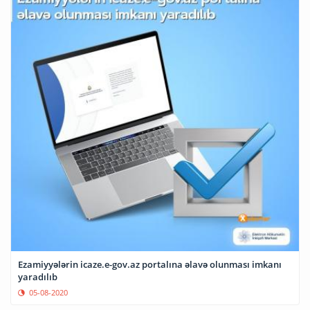
Ezamiyyələrin icaze.e-gov.az portalına əlavə olunması imkanı
yaradılıb
05-08-2020