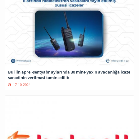
Bu ilin aprel-sentyabr aylarında 30 minə yaxın avadanlığa icazə
sənədinin verilməsi təmin edilib
17-10-2024