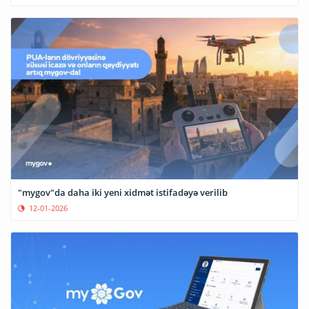
"mygov"da daha iki yeni xidmət istifadəyə verilib
12-01-2026