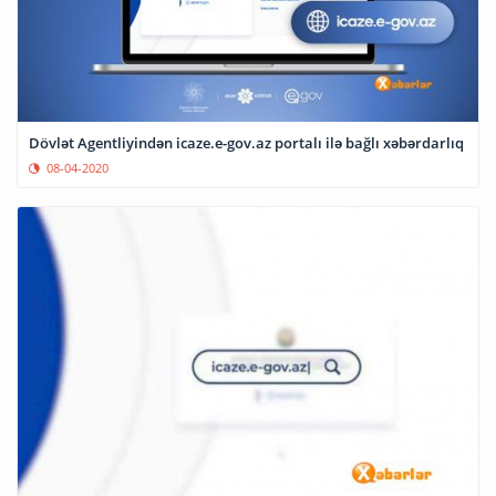
Dövlət Agentliyindən icaze.e-gov.az portalı ilə bağlı xəbərdarlıq
08-04-2020