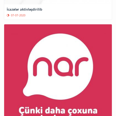
İcazələr aktivləşdirilib
07-07-2020