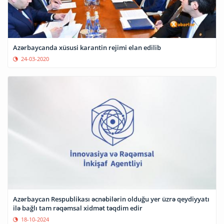
Azərbaycanda xüsusi karantin rejimi elan edilib
24-03-2020
Azərbaycan Respublikası əcnəbilərin olduğu yer üzrə qeydiyyatı
ilə bağlı tam rəqəmsal xidmət təqdim edir
18-10-2024