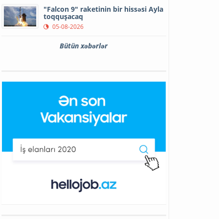
"Falcon 9" raketinin bir hissəsi Ayla
toqquşacaq
05-08-2026
Bütün xəbərlər