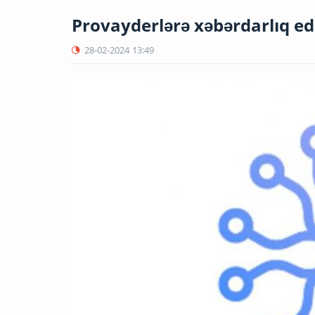
Provayderlərə xəbərdarlıq edi
28-02-2024
13:49