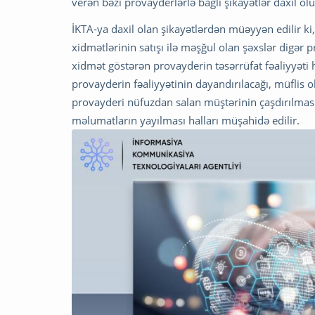
verən bəzi provayderlərlə bağlı şikayətlər daxil olu
İKTA-ya daxil olan şikayətlərdən müəyyən edilir ki
xidmətlərinin satışı ilə məşğul olan şəxslər digər 
xidmət göstərən provayderin təsərrüfat fəaliyyət
provayderin fəaliyyətinin dayandırılacağı, müflis 
provayderi nüfuzdan salan müştərinin çaşdırılması
məlumatların yayılması halları müşahidə edilir.