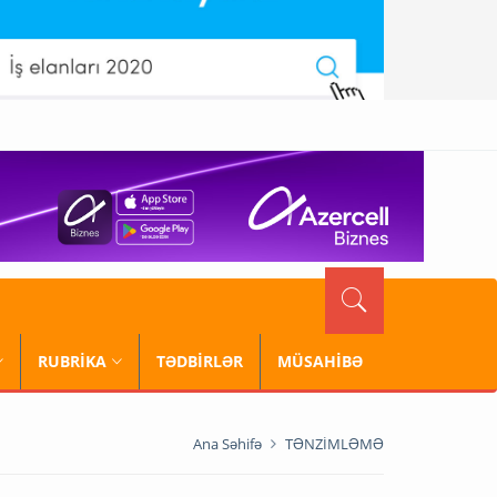
RUBRİKA
TƏDBİRLƏR
MÜSAHİBƏ
Ana Səhifə
TƏNZİMLƏMƏ