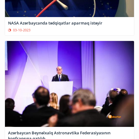
NASA Azərbaycanda tədqiqatlar aparmaq istəyir
03-10-2023
Azərbaycan Beynəlxalq Astronavtika Federasiyasının
konfransına qatılıb