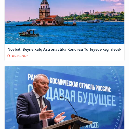
Növbəti Beynəlxalq Astronavtika Konqresi Türkiyədə keçiriləcək
06-10-2023