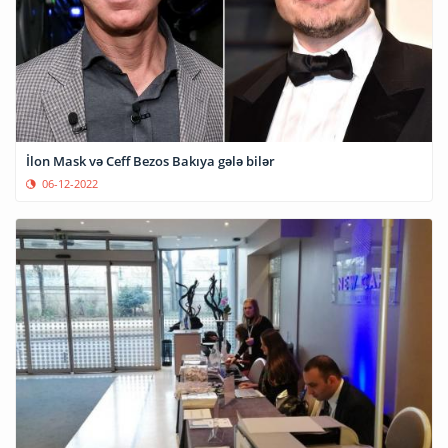
İlon Mask və Ceff Bezos Bakıya gələ bilər
06-12-2022