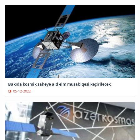
Bakıda kosmik sahəyə aid elm müsabiqəsi keçiriləcək
05-12-2022