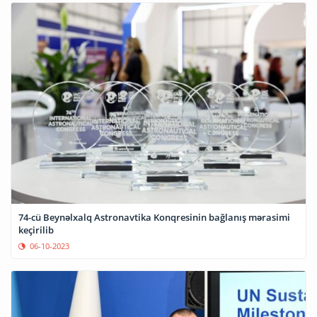
74-cü Beynəlxalq Astronavtika Konqresinin bağlanış mərasimi
keçirilib
06-10-2023