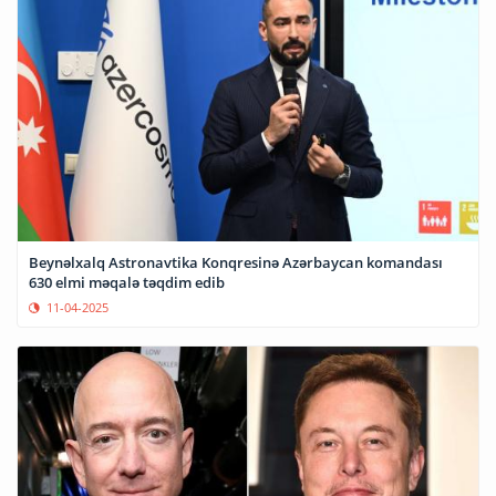
Beynəlxalq Astronavtika Konqresinə Azərbaycan komandası
630 elmi məqalə təqdim edib
11-04-2025