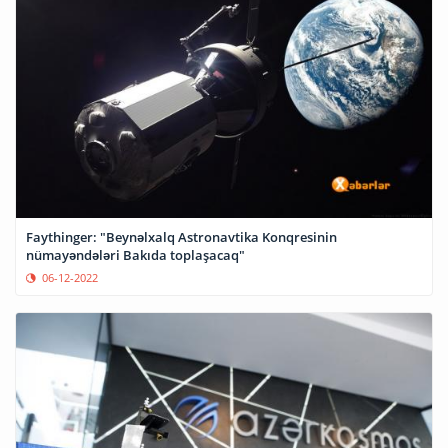
Faythinger: "Beynəlxalq Astronavtika Konqresinin
nümayəndələri Bakıda toplaşacaq"
06-12-2022