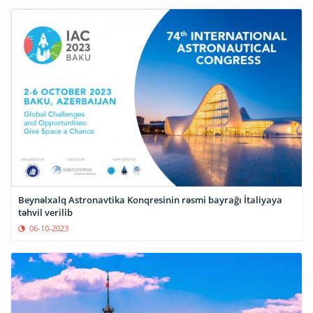
Beynəlxalq Astronavtika Konqresinin rəsmi bayrağı İtaliyaya
təhvil verilib
06-10-2023