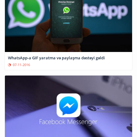
WhatsApp-a GIF yaratma və paylaşma dəstəyi gəldi
07-11-2016