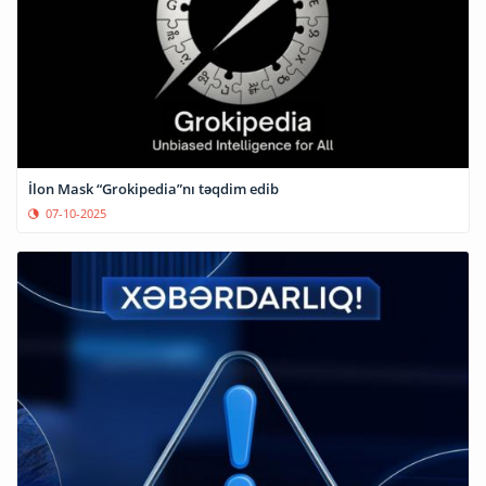
İlon Mask “Grokipedia”nı təqdim edib
07-10-2025