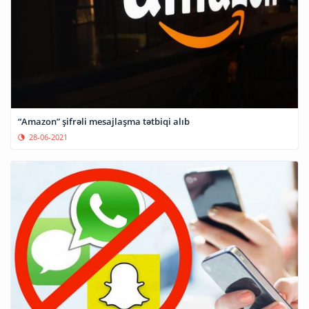
“Amazon” şifrəli mesajlaşma tətbiqi alıb
28-06-2021