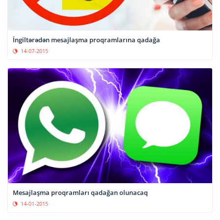
İngiltərədən mesajlaşma proqramlarına qadağa
14-07-2015
Mesajlaşma proqramları qadağan olunacaq
14-01-2015