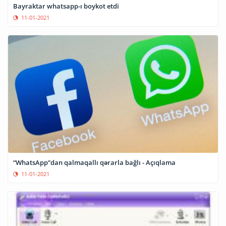
Bayraktar whatsapp-ı boykot etdi
11-01-2021
“WhatsApp”dan qalmaqallı qərarla bağlı - Açıqlama
11-01-2021