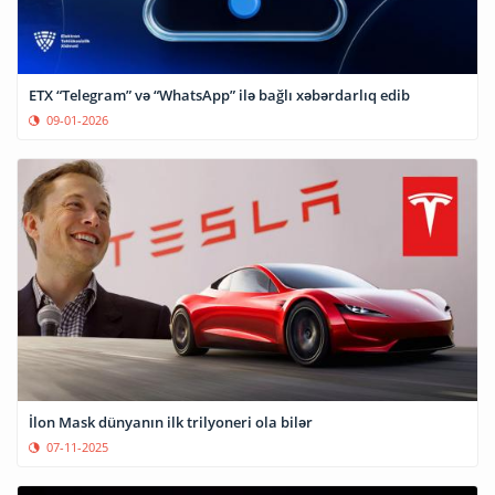
ETX “Telegram” və “WhatsApp” ilə bağlı xəbərdarlıq edib
09-01-2026
İlon Mask dünyanın ilk trilyoneri ola bilər
07-11-2025