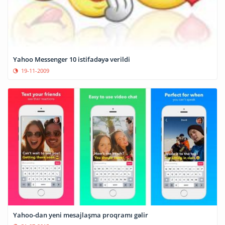
Yahoo Messenger 10 istifadəyə verildi
19-11-2009
Yahoo-dan yeni mesajlaşma proqramı gəlir