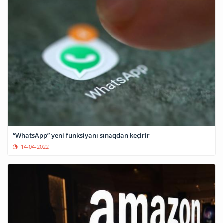
“WhatsApp” yeni funksiyanı sınaqdan keçirir
14-04-2022