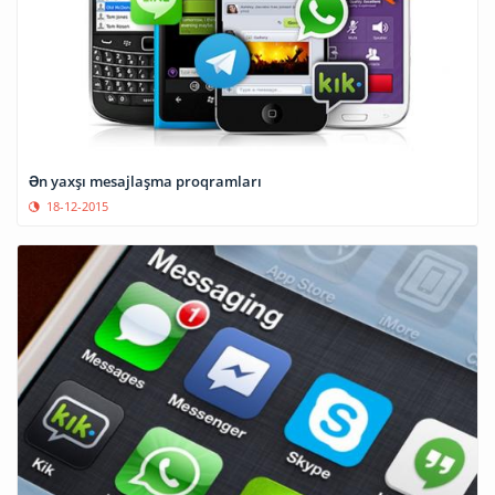
Ən yaxşı mesajlaşma proqramları
18-12-2015