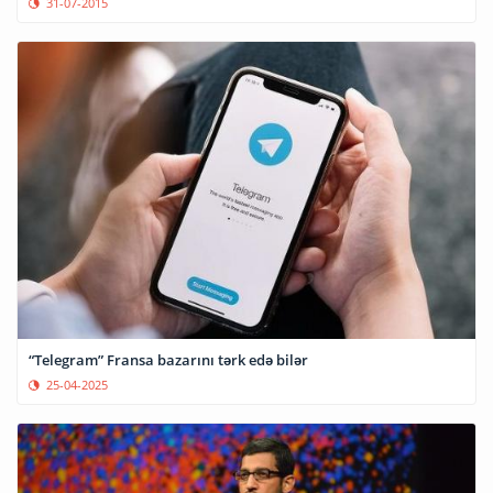
31-07-2015
“Telegram” Fransa bazarını tərk edə bilər
25-04-2025