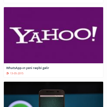
WhatsApp-ın yeni rəqibi gəlir
13-05-2015