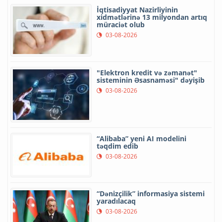
İqtisadiyyat Nazirliyinin
xidmətlərinə 13 milyondan artıq
müraciət olub
03-08-2026
"Elektron kredit və zəmanət"
sisteminin Əsasnaməsi" dəyişib
03-08-2026
“Alibaba” yeni AI modelini
təqdim edib
03-08-2026
“Dənizçilik” informasiya sistemi
yaradılacaq
03-08-2026