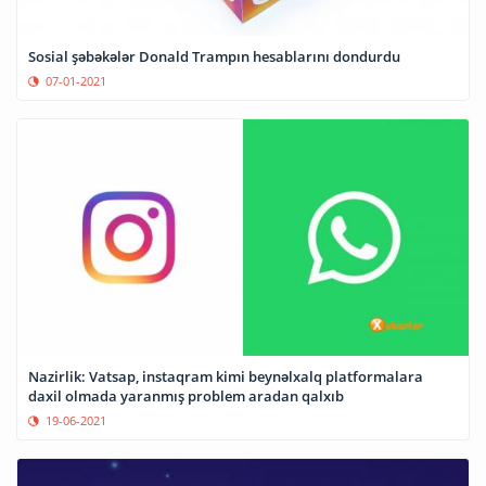
Sosial şəbəkələr Donald Trampın hesablarını dondurdu
07-01-2021
Nazirlik: Vatsap, instaqram kimi beynəlxalq platformalara
daxil olmada yaranmış problem aradan qalxıb
19-06-2021