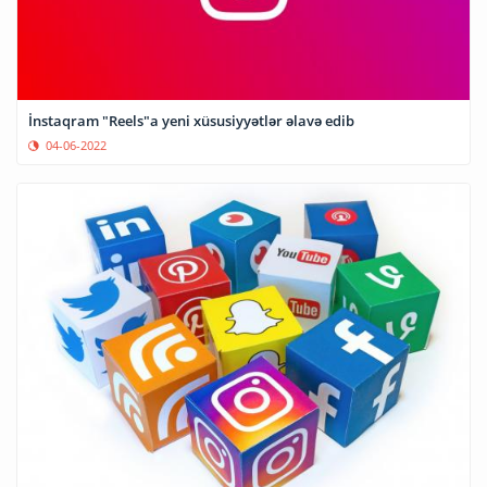
İnstaqram "Reels"a yeni xüsusiyyətlər əlavə edib
04-06-2022