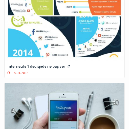
İnternetdə 1 dəqiqədə nə baş verir?
18-01-2015