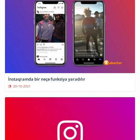
İnstaqramda bir neçə funksiya yaradılır
20-10-2021