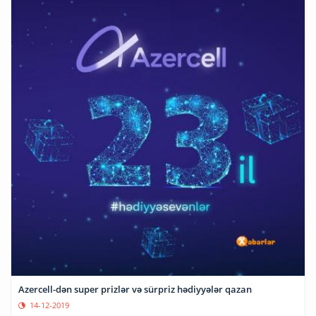
Azercell-dən super prizlər və sürpriz hədiyyələr qazan
14-12-2019