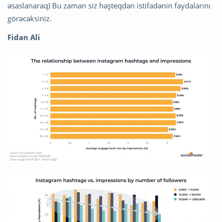
əsaslanaraq) Bu zaman siz həşteqdən istifadənin faydalarını
görəcəksiniz.
Fidan Ali