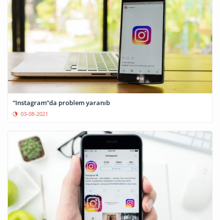
“Instagram”da problem yaranıb
03-08-2021