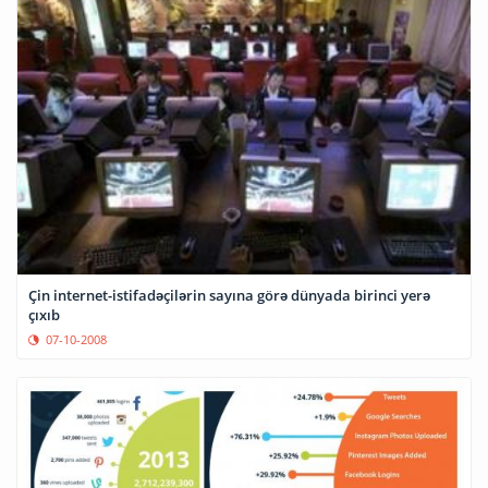
Çin internet-istifadəçilərin sayına görə dünyada birinci yerə
çıxıb
07-10-2008