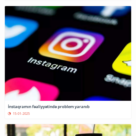
İnstaqramın fəaliyyətində problem yaranıb
15-01-2025