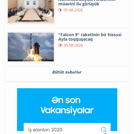
müavini ilə görüşüb
05-08-2026
"Falcon 9" raketinin bir hissəsi
Ayla toqquşacaq
05-08-2026
Bütün xəbərlər