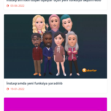
03-06-2022
İnstaqramda yeni funksiya yaradılıb
19-01-2022