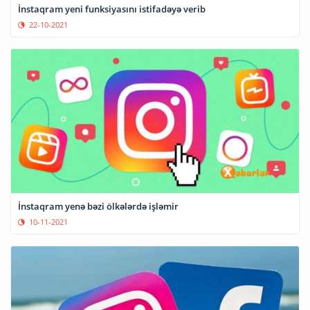
İnstaqram yeni funksiyasını istifadəyə verib
22-10-2021
İnstaqram yenə bəzi ölkələrdə işləmir
10-11-2021