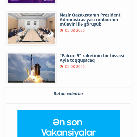
Nazir Qazaxıstanın Prezident
Administrasiyası rəhbərinin
müavini ilə görüşüb
05-08-2026
"Falcon 9" raketinin bir hissəsi
Ayla toqquşacaq
05-08-2026
Bütün xəbərlər