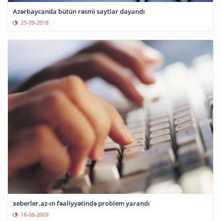
Azərbaycanda bütün rəsmi saytlar dayandı
25-09-2018
xeberler.az-ın fəaliyyətində problem yarandı
18-08-2009