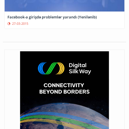
Facebook-a girişdə problemlər yarandı (Yenilənib)
27-03-2015