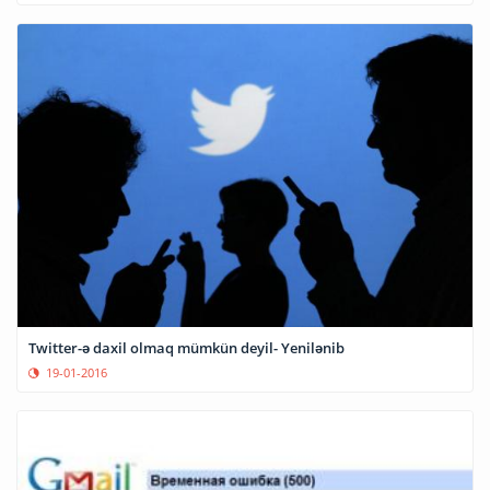
Twitter-ə daxil olmaq mümkün deyil- Yenilənib
19-01-2016