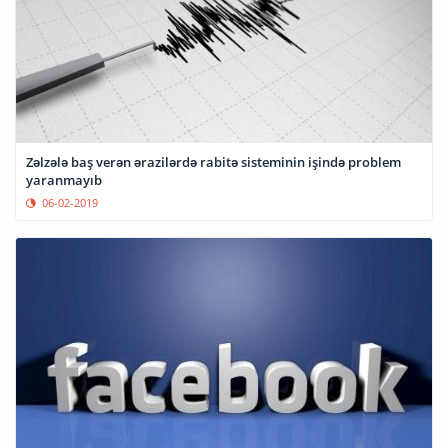
Zəlzələ baş verən ərazilərdə rabitə sisteminin işində problem
yaranmayıb
06-02-2019