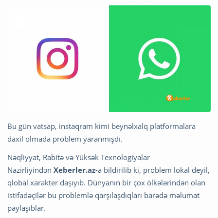
Bu gün vatsap, instaqram kimi beynəlxalq platformalara
daxil olmada problem yaranmışdı.
Nəqliyyat, Rabitə və Yüksək Texnologiyalar
Nazirliyindən
Xeberler.az
-a bildirilib ki, problem lokal deyil,
qlobal xarakter daşıyıb. Dünyanın bir çox ölkələrindən olan
istifadəçilər bu problemlə qarşılaşdıqları barədə məlumat
paylaşıblar.