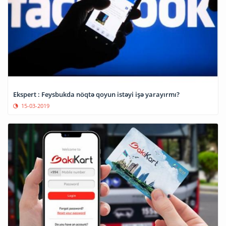
Ekspert : Feysbukda nöqtə qoyun istəyi işə yarayırmı?
15-03-2019