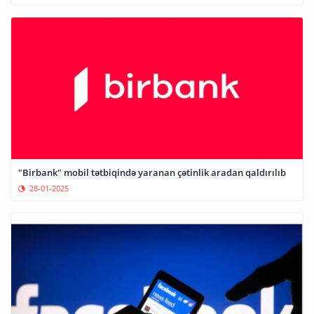
"Birbank" mobil tətbiqində yaranan çətinlik aradan qaldırılıb
28-01-2025