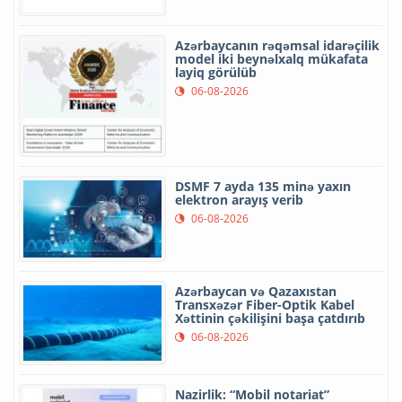
Azərbaycanın rəqəmsal idarəçilik
model iki beynəlxalq mükafata
layiq görülüb
06-08-2026
DSMF 7 ayda 135 minə yaxın
elektron arayış verib
06-08-2026
Azərbaycan və Qazaxıstan
Transxəzər Fiber-Optik Kabel
Xəttinin çəkilişini başa çatdırıb
06-08-2026
Nazirlik: “Mobil notariat”