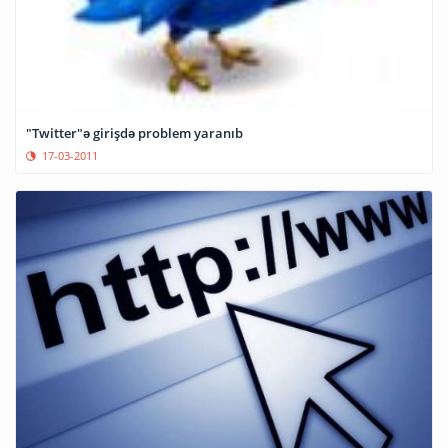
"Twitter"ə girişdə problem yaranıb
17-03-2011