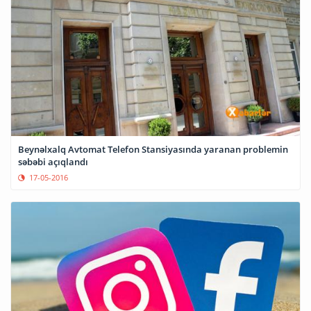
Beynəlxalq Avtomat Telefon Stansiyasında yaranan problemin
səbəbi açıqlandı
17-05-2016