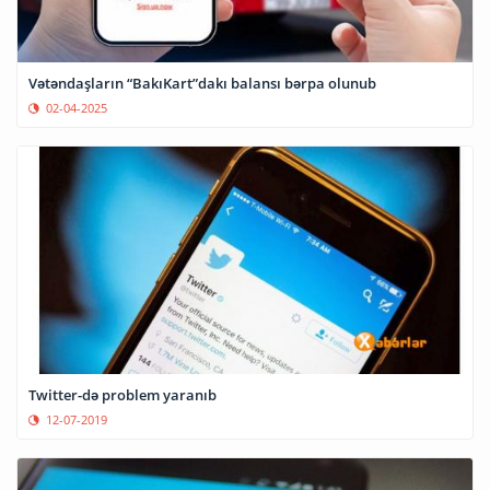
Vətəndaşların “BakıKart”dakı balansı bərpa olunub
02-04-2025
Twitter-də problem yaranıb
12-07-2019