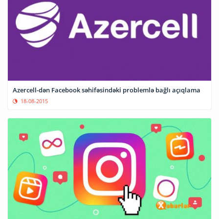
Azercell-dən Facebook səhifəsindəki problemlə bağlı açıqlama
18-08-2015