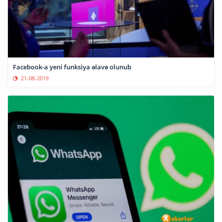
Facebook-a yeni funksiya əlavə olunub
21-08-2019