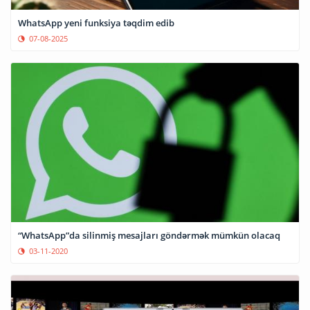
WhatsApp yeni funksiya təqdim edib
07-08-2025
“WhatsApp”da silinmiş mesajları göndərmək mümkün olacaq
03-11-2020