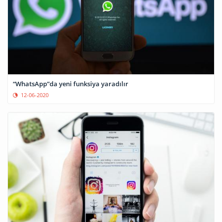
“WhatsApp”da yeni funksiya yaradılır
12-06-2020