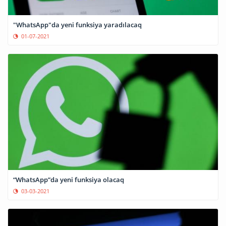
"WhatsApp"da yeni funksiya yaradılacaq
01-07-2021
“WhatsApp”da yeni funksiya olacaq
03-03-2021