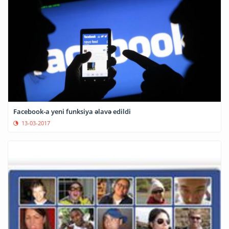
Facebook-a yeni funksiya əlavə edildi
13-03-2017