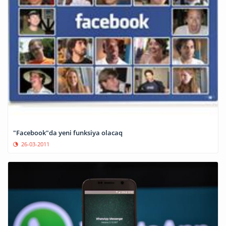
"Facebook"da yeni funksiya olacaq
26-03-2011