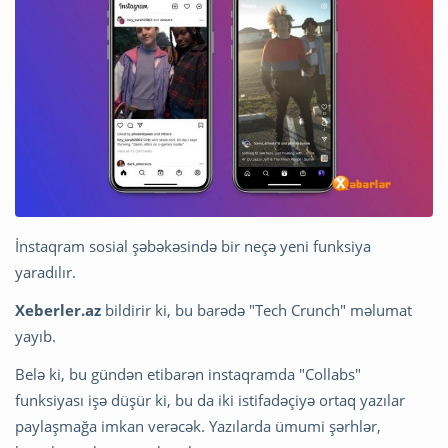
İnstaqram sosial şəbəkəsində bir neçə yeni funksiya
yaradılır.
Xeberler.az
bildirir ki, bu barədə "Tech Crunch" məlumat
yayıb.
Belə ki, bu gündən etibarən instaqramda "Collabs"
funksiyası işə düşür ki, bu da iki istifadəçiyə ortaq yazılar
paylaşmağa imkan verəcək. Yazılarda ümumi şərhlər,