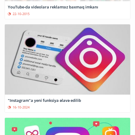
YouTube-da videolara reklamsız baxmaq imkanı
22-10-2015
"Instagram"a yeni funksiya əlavə edilib
16-10-2024