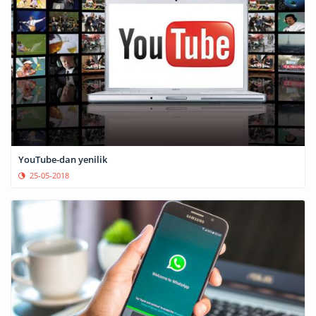
YouTube-dan yenilik
25-05-2018