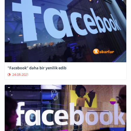
"Facebook" daha bir yenilik edib
24-08-2021