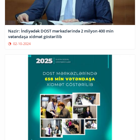
Nazir: İndiyədək DOST mərkəzlərində 2 milyon 400 min
vətəndaşa xidmət göstərilib
02-10-2024