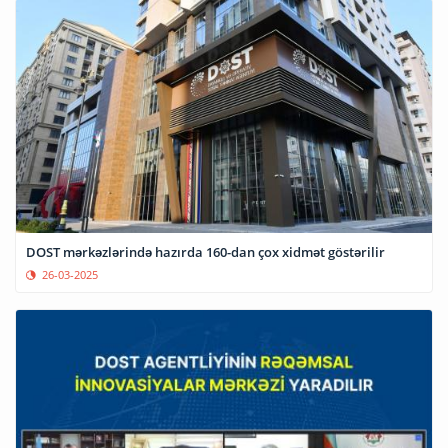
DOST mərkəzlərində hazırda 160-dan çox xidmət göstərilir
26-03-2025