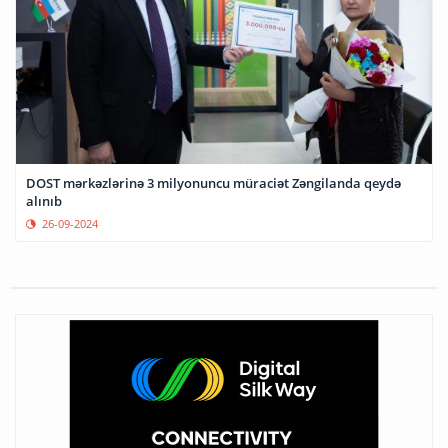
DOST mərkəzlərinə 3 milyonuncu müraciət Zəngilanda qeydə
alınıb
26-09-2024