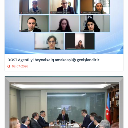
DOST Agentliyi beynəlxalq əməkdaşlığı genişləndirir
02-07-2026