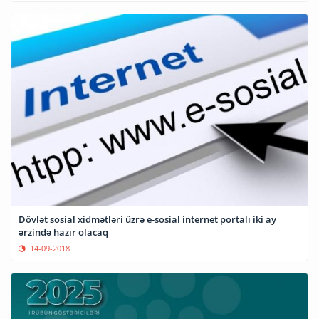
Dövlət sosial xidmətləri üzrə e-sosial internet portalı iki ay
ərzində hazır olacaq
14-09-2018