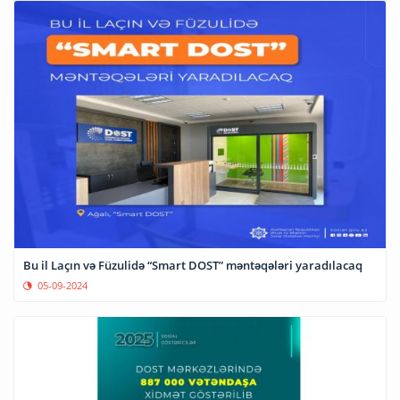
Bu il Laçın və Füzulidə “Smart DOST” məntəqələri yaradılacaq
05-09-2024