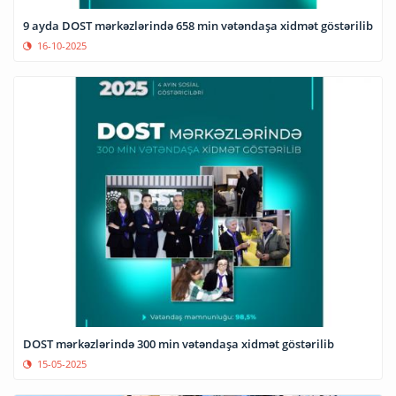
9 ayda DOST mərkəzlərində 658 min vətəndaşa xidmət göstərilib
16-10-2025
DOST mərkəzlərində 300 min vətəndaşa xidmət göstərilib
15-05-2025