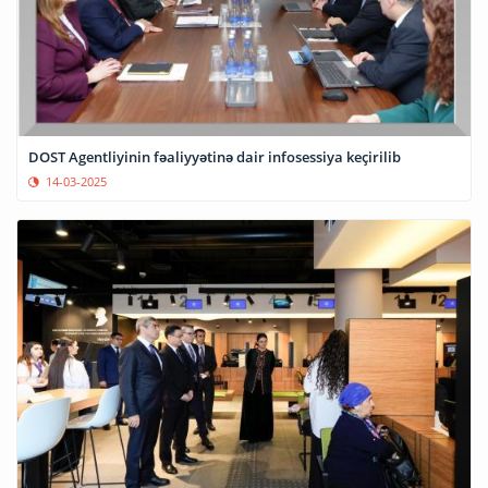
DOST Agentliyinin fəaliyyətinə dair infosessiya keçirilib
14-03-2025