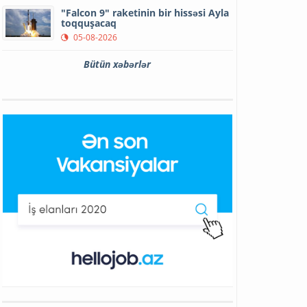
"Falcon 9" raketinin bir hissəsi Ayla
toqquşacaq
05-08-2026
Bütün xəbərlər