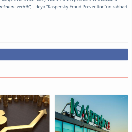
mkanını veririk”
, - deyə “Kaspersky Fraud Prevention”un rəhbəri