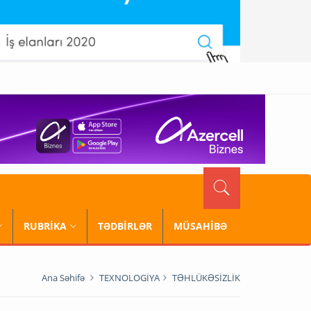
RUBRİKA
TƏDBİRLƏR
MÜSAHİBƏ
Ana Səhifə
TEXNOLOGİYA
TƏHLÜKƏSİZLİK