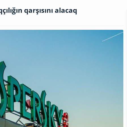
çılığın qarşısını alacaq