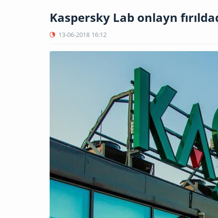
Kaspersky Lab onlayn fırıldaq
13-06-2018
16:12