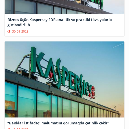
Biznes üçün Kaspersky EDR analitik və praktiki tövsiyələrlə
gücləndirilib
30-09-2022
“Banklar istifadəçi məlumatını qorumaqda çətinlik çəkir”