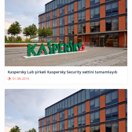
Kaspersky Lab şirkəti Kaspersky Security xəttini tamamlayıb
01-08-2019