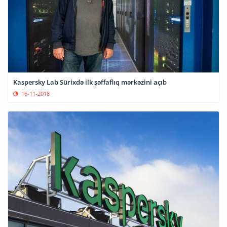
Kaspersky Lab Sürixdə ilk şəffaflıq mərkəzini açıb
16-11-2018