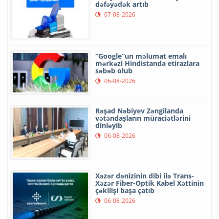
dəfəyədək artıb
07-08-2026
“Google”un məlumat emalı
mərkəzi Hindistanda etirazlara
səbəb olub
06-08-2026
Rəşad Nəbiyev Zəngilanda
vətəndaşların müraciətlərini
dinləyib
06-08-2026
Xəzər dənizinin dibi ilə Trans-
Xəzər Fiber-Optik Kabel Xəttinin
çəkilişi başa çatıb
06-08-2026