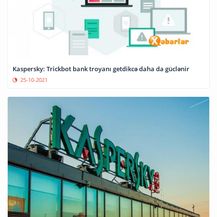
Kaspersky: Trickbot bank troyanı getdikcə daha da güclənir
25-10-2021