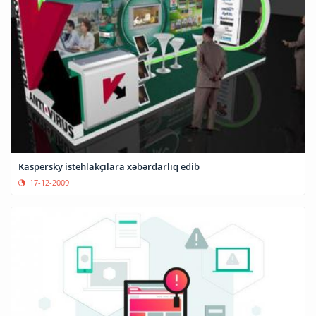
Kaspersky istehlakçılara xəbərdarlıq edib
17-12-2009