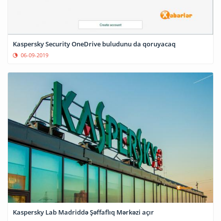
Kaspersky Security OneDrive buludunu da qoruyacaq
06-09-2019
Kaspersky Lab Madriddə Şəffaflıq Mərkəzi açır