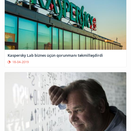
Kaspersky Lab biznes üçün qorunmanı təkmilləşdirdi
18-04-2019