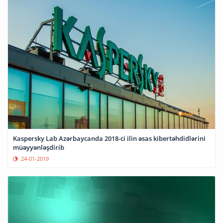
Kaspersky Lab Azərbaycanda 2018-ci ilin əsas kibertəhdidlərini
müəyyənləşdirib
24-01-2019