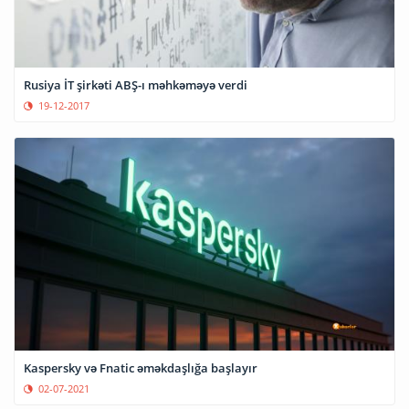
Rusiya İT şirkəti ABŞ-ı məhkəməyə verdi
19-12-2017
Kaspersky və Fnatic əməkdaşlığa başlayır
02-07-2021