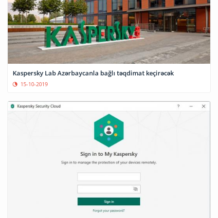
Kaspersky Lab Azərbaycanla bağlı təqdimat keçirəcək
15-10-2019