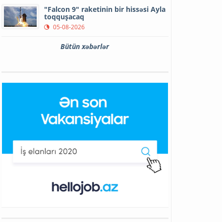
"Falcon 9" raketinin bir hissəsi Ayla
toqquşacaq
05-08-2026
Bütün xəbərlər