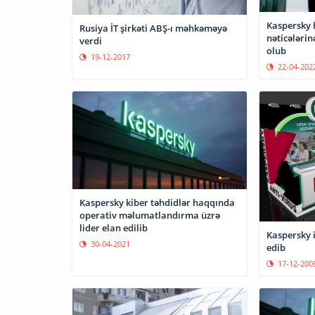
Kaspersky h
Rusiya İT şirkəti ABŞ-ı məhkəməyə
nəticələrin
verdi
olub
19-12-2017
22-04-202
Kaspersky kiber təhdidlər haqqında
operativ məlumatlandırma üzrə
lider elan edilib
Kaspersky istehl
30-04-2021
edib
17-12-200