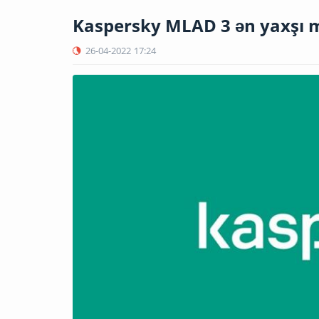
Kaspersky MLAD 3 ən yaxşı m
26-04-2022
17:24