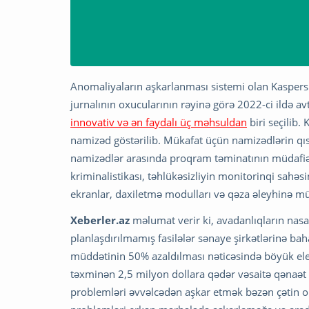
Anomaliyaların aşkarlanması sistemi olan Kasp
jurnalının oxucularının rəyinə görə 2022-ci ildə
innovativ və ən faydalı üç məhsuldan
biri seçilib.
namizəd göstərilib. Mükafat üçün namizədlərin qısa
namizədlər arasında proqram təminatının müdafiəsi 
kriminalistikası, təhlükəsizliyin monitorinqi sahə
ekranlar, daxiletmə modulları və qəza əleyhinə müd
Xeberler.az
məlumat verir ki, avadanlıqların nasa
planlaşdırılmamış fasilələr sənaye şirkətlərinə ba
müddətinin 50% azaldılması nəticəsində böyük elekt
təxminən 2,5 milyon dollara qədər vəsaitə qənaət 
problemləri əvvəlcədən aşkar etmək bəzən çətin o