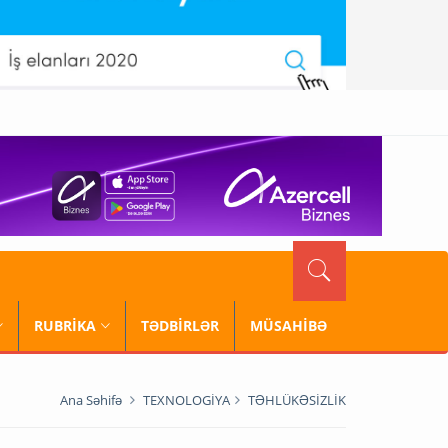
RUBRİKA
TƏDBİRLƏR
MÜSAHİBƏ
Ana Səhifə
TEXNOLOGİYA
TƏHLÜKƏSİZLİK