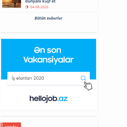
dünyanı kəşf et
04-08-2026
Bütün xəbərlər