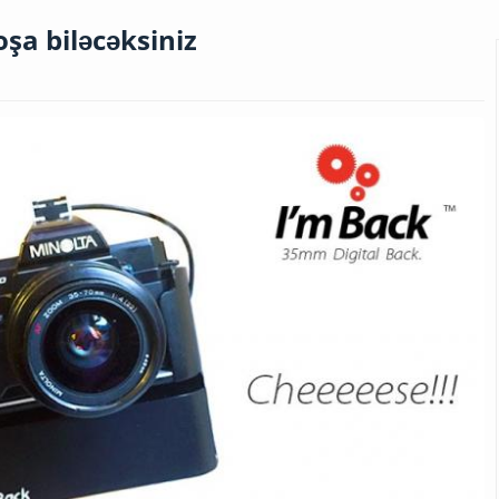
şa biləcəksiniz