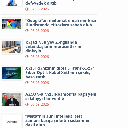
dəfəyədək artıb
07-08-2026
“Google”un məlumat emalı mərkəzi
Hindistanda etirazlara səbəb olub
06-08-2026
Rəşad Nəbiyev Zəngilanda
vətəndaşların müraciətlərini
dinləyib
06-08-2026
Xəzər dənizinin dibi ilə Trans-Xəzər
Fiber-Optik Kabel Xəttinin çəkilişi
başa çatıb
06-08-2026
AZCON-a "Azərkosmos"la bağlı yeni
səlahiyyətlər verilib
06-08-2026
“Meta”nın süni intellekti test
zamanı başqa şirkətin sisteminə
daxil olub