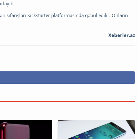
rlayıb.
in sifarişləri Kickstarter platformasında qəbul edilir. Onların
Xeberler.az