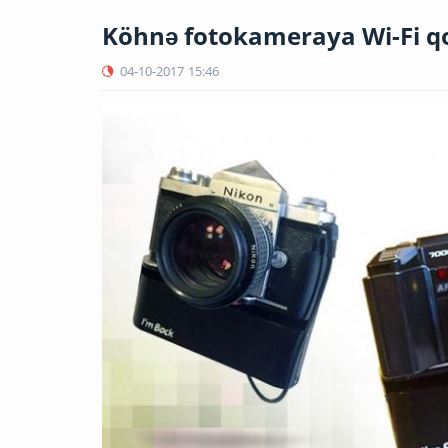
Köhnə fotokameraya Wi-Fi qo
04-10-2017
15:46