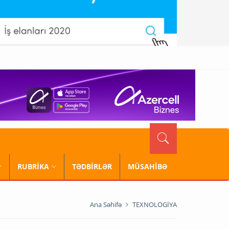
RUBRİKA
TƏDBİRLƏR
MÜSAHİBƏ
Ana Səhifə
TEXNOLOGİYA