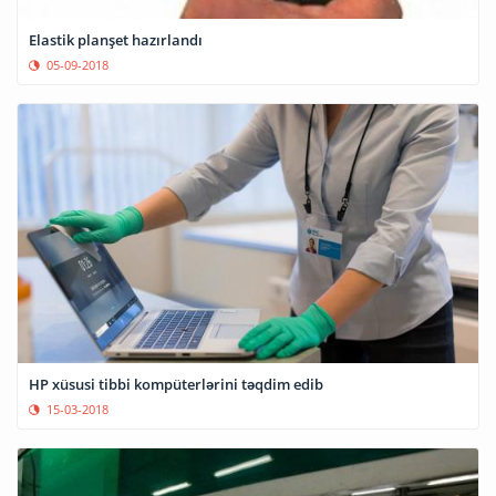
Elastik planşet hazırlandı
05-09-2018
HP xüsusi tibbi kompüterlərini təqdim edib
15-03-2018