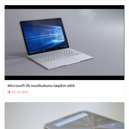
Microsoft ilk noutbukunu təqdim edib
07-10-2015