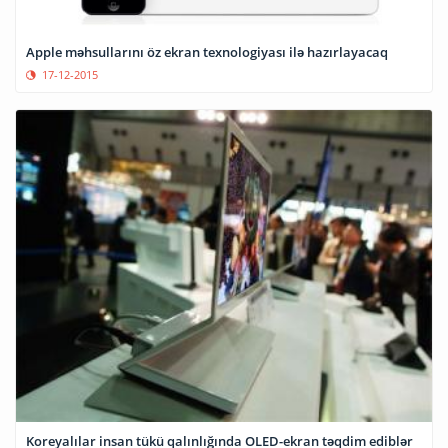
Apple məhsullarını öz ekran texnologiyası ilə hazırlayacaq
17-12-2015
Koreyalılar insan tükü qalınlığında OLED-ekran təqdim ediblər