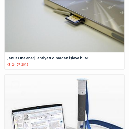
Janus One enerji ehtiyatı olmadan işləyə bilər
24-07-2015