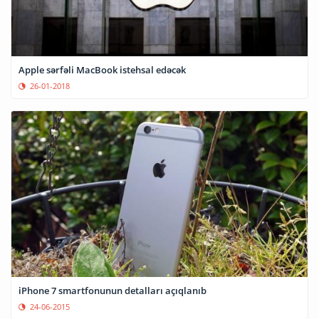
Apple sərfəli MacBook istehsal edəcək
26-01-2018
iPhone 7 smartfonunun detalları açıqlanıb
24-06-2015