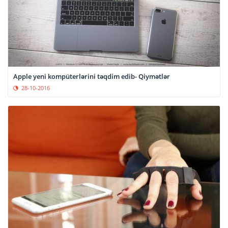
Apple yeni kompüterlərini təqdim edib- Qiymətlər
28-10-2016