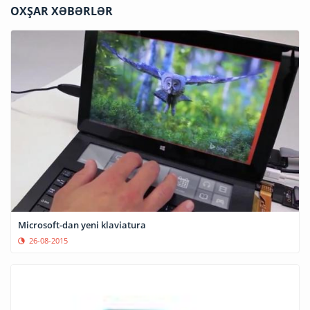
OXŞAR XƏBƏRLƏR
Microsoft-dan yeni klaviatura
26-08-2015