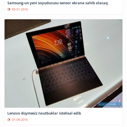
Samsung-un yeni soyuducusu sensor ekrana sahib olacaq
05-01-2016
Lenovo düyməsiz noutbuklar istehsal edib
01-09-2016