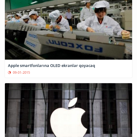
Apple smartfonlarına OLED ekranlar qoyacaq
09-01-2015