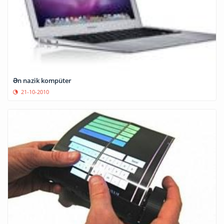
Ən nazik kompüter
21-10-2010