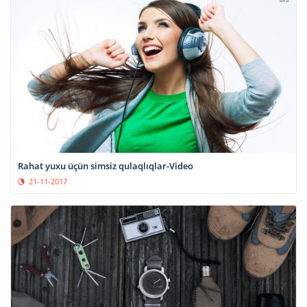
Rahat yuxu üçün simsiz qulaqlıqlar-Video
21-11-2017