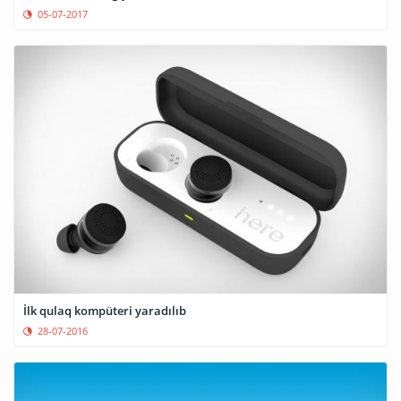
05-07-2017
İlk qulaq kompüteri yaradılıb
28-07-2016