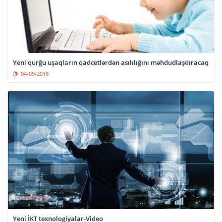
Yeni qurğu uşaqların qadcetlərdən asılılığını məhdudlaşdıracaq
04-09-2018
Yeni İKT texnologiyalar-Video