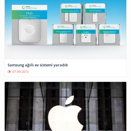
Samsung ağıllı ev sistemi yaradıb
07-09-2015