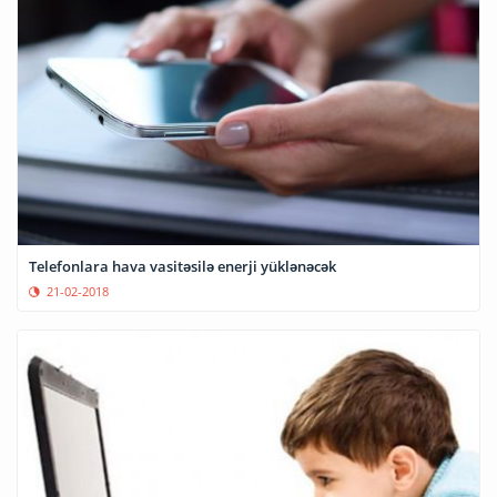
Telefonlara hava vasitəsilə enerji yüklənəcək
21-02-2018