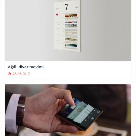
Ağıllı divar təqvimi
28-03-2017