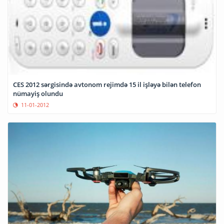
CES 2012 sərgisində avtonom rejimdə 15 il işləyə bilən telefon
nümayiş olundu
11-01-2012