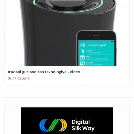
İradəni gücləndirən texnologiya - Video
27-03-2015