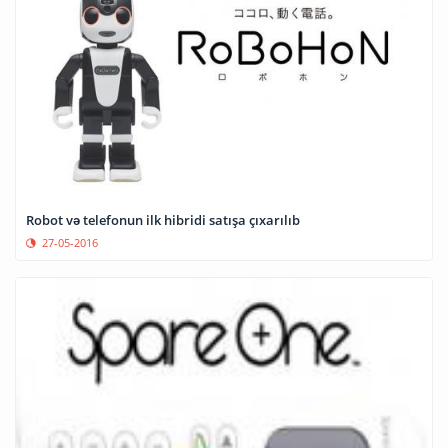
Robot və telefonun ilk hibridi satışa çıxarılıb
27-05-2016