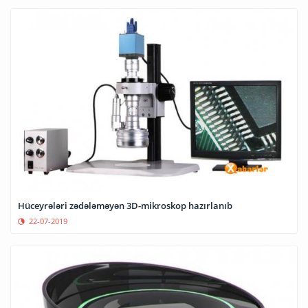
Hüceyrələri zədələməyən 3D-mikroskop hazırlanıb
22-07-2019