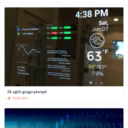
İlk ağıllı güzgü-planşet
14-03-2017