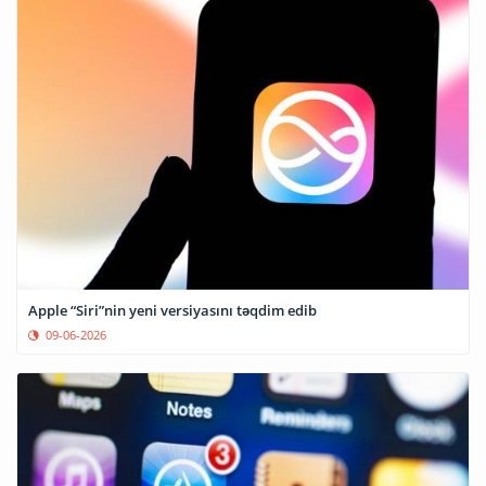
Apple “Siri”nin yeni versiyasını təqdim edib
09-06-2026