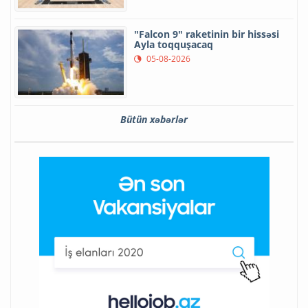
"Falcon 9" raketinin bir hissəsi
Ayla toqquşacaq
05-08-2026
Bütün xəbərlər