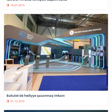
16-07-2015
Bakutel-də hədiyyə qazanmaq imkanı
01-12-2016