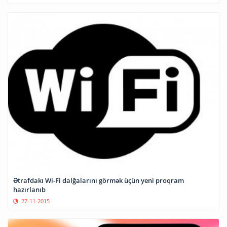
Ətrafdakı Wi-Fi dalğalarını görmək üçün yeni proqram
hazırlanıb
27-11-2015