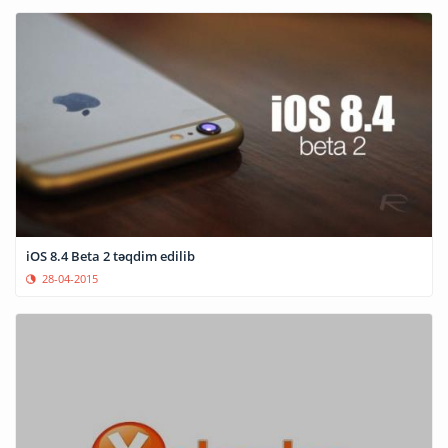
iOS 8.4 Beta 2 təqdim edilib
28-04-2015