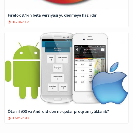
Firefox 3.1-in beta versiyası yüklənməyə hazırdır
16-10-2008
Ötən il iOS və Android-dən nə qədər proqram yüklənib?
17-01-2017