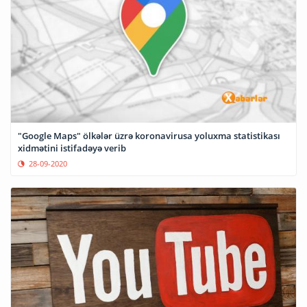
"Google Maps" ölkələr üzrə koronavirusa yoluxma statistikası
xidmətini istifadəyə verib
28-09-2020