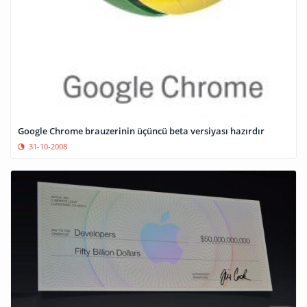
Google Chrome brauzerinin üçüncü beta versiyası hazırdır
31-10-2008