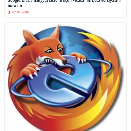
Google, Mac əməliyyat sistemi üçün Picasa-nın beta versiyasını
buraxıb
07-01-2009