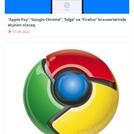
“Apple Pay” “Google Chrome”, “Edge” və “Firefox” brauzerlərində
əlçatan olacaq
01-08-2022