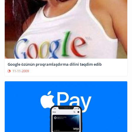
Google özünün proqramlaşdırma dilini təqdim edib
11-11-2009