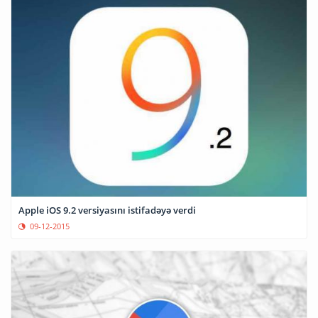
Apple iOS 9.2 versiyasını istifadəyə verdi
09-12-2015