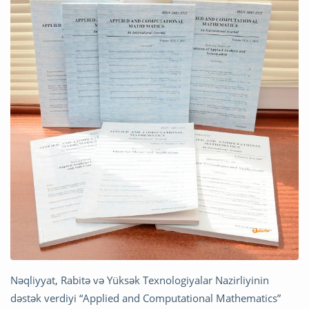
Nəqliyyat, Rabitə və Yüksək Texnоlogiyalar Nazirliyinin
dəstək verdiyi “Applied and Computational Mathematics”