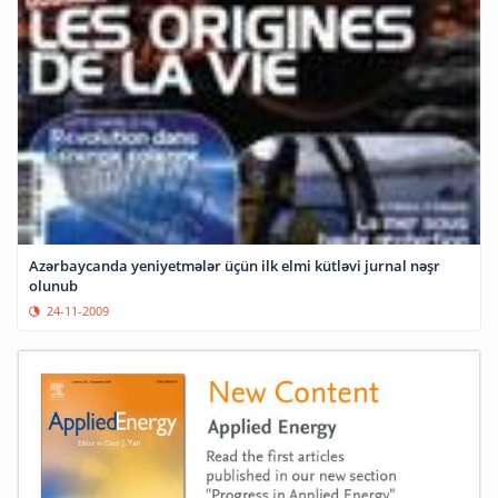
Azərbaycanda yeniyetmələr üçün ilk elmi kütləvi jurnal nəşr
olunub
24-11-2009