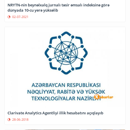
NRYTN-nin beynəlxalq jurnalı təsir əmsalı indeksinə görə
dünyada 10-cu yerə yüksəlib
02-07-2021
Clarivate Analytics Agentliyi illik hesabatını açıqlayıb
28-06-2018