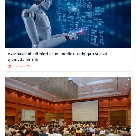
Azərbaycanlı alimlərin süni intellekt tədqiqatı yüksək
qiymətləndirilib
13-12-2025