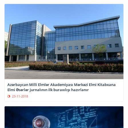
Azərbaycan Milli Elmlər Akademiyası Mərkəzi Elmi Kitabxana
Elmi Əsərlər jurnalının ilk buraxılışı hazırlanır
23-11-2018