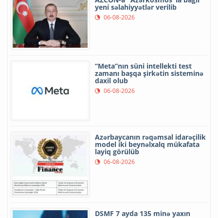
yeni səlahiyyətlər verilib
06-08-2026
“Meta”nın süni intellekti test
zamanı başqa şirkətin sisteminə
daxil olub
06-08-2026
Azərbaycanın rəqəmsal idarəçilik
model iki beynəlxalq mükafata
layiq görülüb
06-08-2026
DSMF 7 ayda 135 minə yaxın