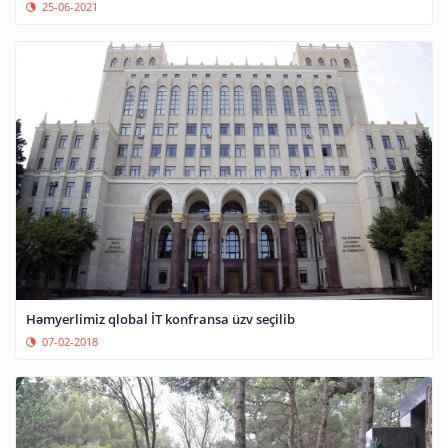
25-06-2021
Həmyerlimiz qlobal İT konfransa üzv seçilib
07-02-2018