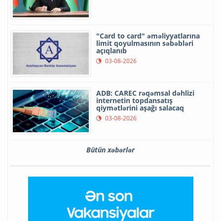
"Card to card" əməliyyatlarına
limit qoyulmasının səbəbləri
açıqlanıb
03-08-2026
ADB: CAREC rəqəmsal dəhlizi
internetin topdansatış
qiymətlərini aşağı salacaq
03-08-2026
Bütün xəbərlər