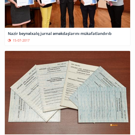
Nazir beynəlxalq jurnal əməkdaşlarını mükafatlandırıb
15-07-2017