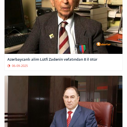
Azərbaycanlı alim Lütfi Zadənin vəfatından 8 il ötür
06-09-2025