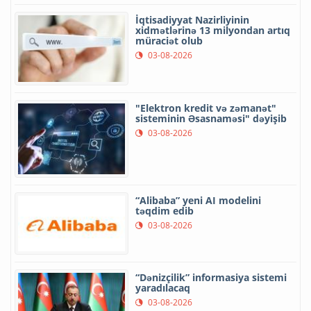
İqtisadiyyat Nazirliyinin
xidmətlərinə 13 milyondan artıq
müraciət olub
03-08-2026
"Elektron kredit və zəmanət"
sisteminin Əsasnaməsi" dəyişib
03-08-2026
“Alibaba” yeni AI modelini
təqdim edib
03-08-2026
“Dənizçilik” informasiya sistemi
yaradılacaq
03-08-2026