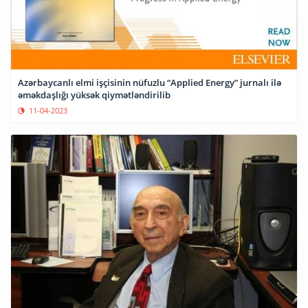
Azərbaycanlı elmi işçisinin nüfuzlu “Applied Energy” jurnalı ilə
əməkdaşlığı yüksək qiymətləndirilib
11-04-2023