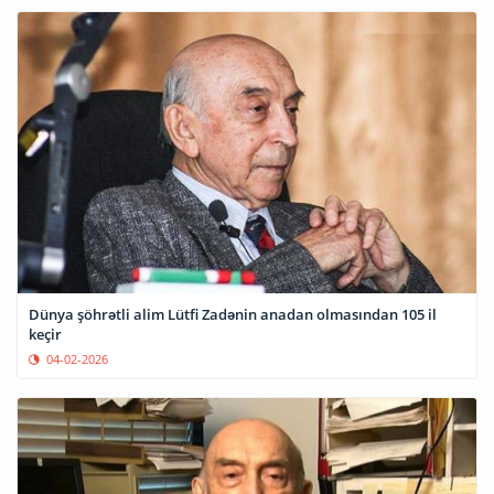
Dünya şöhrətli alim Lütfi Zadənin anadan olmasından 105 il
keçir
04-02-2026