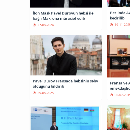
Berlində A
İlon Mask Pavel Durovun həbsi ilə
keçirilib
bağlı Makrona müraciət edib
19-11-202
27-08-2024
Pavel Durov Fransada həbsinin səhv
Fransa və 
olduğunu bildirib
əməkdaşlıq
25-08-2025
06-07-201