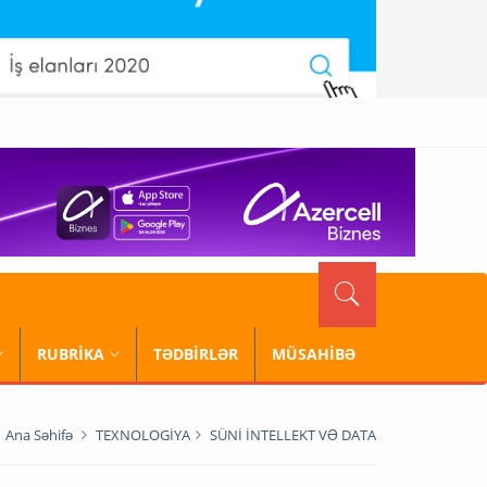
RUBRİKA
TƏDBİRLƏR
MÜSAHİBƏ
Ana Səhifə
TEXNOLOGİYA
SÜNİ İNTELLEKT VƏ DATA