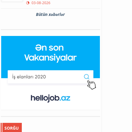
03-08-2026
Bütün xəbərlər
SORĞU