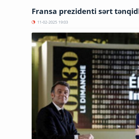
Fransa prezidenti sərt tənqidl
11-02-2025
19:03