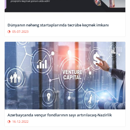
Dünyanın nəhəng startaplarında təcrübə keçmək imkanı
05-07-2023
Azərbaycanda vençur fondlarının sayı artırılacaq-Nazirlik
16-12-2022