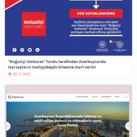
"Boğaziçi Ventures" fondu tərəfindən Azərbaycanda
startapların maliyyələşdirilməsinə start verilir
20-11-2020