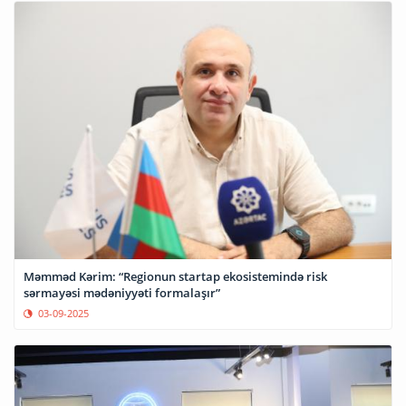
Məmməd Kərim: “Regionun startap ekosistemində risk
sərmayəsi mədəniyyəti formalaşır”
03-09-2025