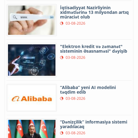
İqtisadiyyat Nazirliyinin
xidmətlərinə 13 milyondan artıq
müraciət olub
03-08-2026
"Elektron kredit və zəmanət"
sisteminin Əsasnaməsi" dəyişib
03-08-2026
“Alibaba” yeni AI modelini
təqdim edib
03-08-2026
“Dənizçilik” informasiya sistemi
yaradılacaq
03-08-2026