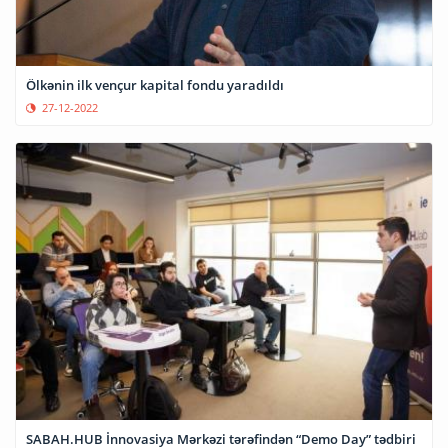
Ölkənin ilk vençur kapital fondu yaradıldı
27-12-2022
SABAH.HUB İnnovasiya Mərkəzi tərəfindən “Demo Day” tədbiri