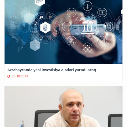
Azərbaycanda yeni investisiya alətləri yaradılacaq
26-10-2023