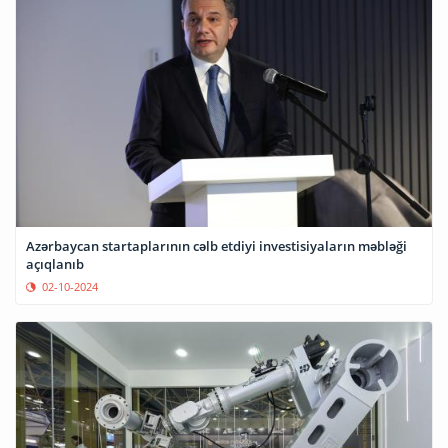
Azərbaycan startaplarının cəlb etdiyi investisiyaların məbləği
açıqlanıb
02-10-2024