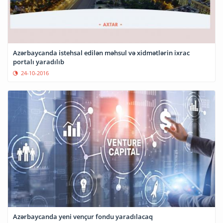
Azərbaycanda istehsal edilən məhsul və xidmətlərin ixrac
portalı yaradılıb
24-10-2016
Azərbaycanda yeni vençur fondu yaradılacaq