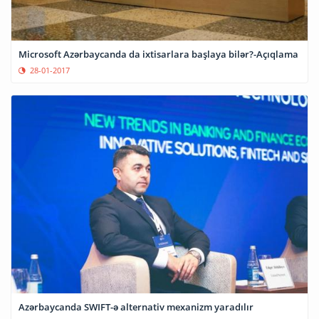
Microsoft Azərbaycanda da ixtisarlara başlaya bilər?-Açıqlama
28-01-2017
Azərbaycanda SWIFT-ə alternativ mexanizm yaradılır