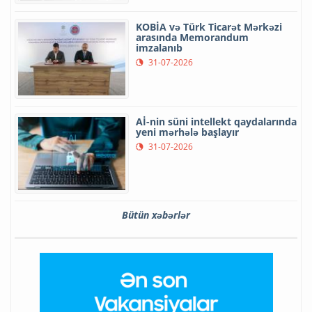
KOBİA və Türk Ticarət Mərkəzi
arasında Memorandum
imzalanıb
31-07-2026
Aİ-nin süni intellekt qaydalarında
yeni mərhələ başlayır
31-07-2026
Bütün xəbərlər