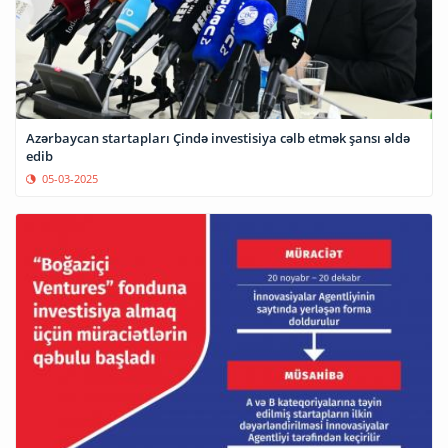
Azərbaycan startapları Çində investisiya cəlb etmək şansı əldə
edib
05-03-2025