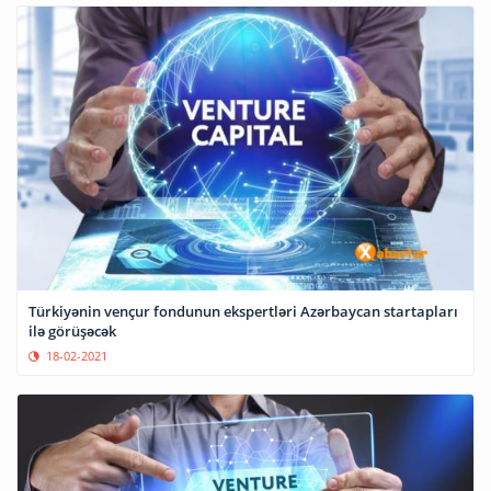
Türkiyənin vençur fondunun ekspertləri Azərbaycan startapları
ilə görüşəcək
18-02-2021