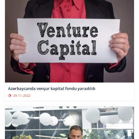
Azərbaycanda vençur kapital fondu yaradılıb
29-11-2022