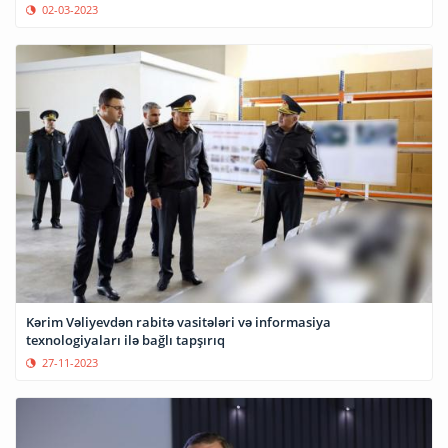
02-03-2023
Kərim Vəliyevdən rabitə vasitələri və informasiya
texnologiyaları ilə bağlı tapşırıq
27-11-2023