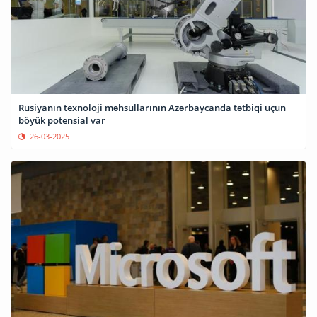
Rusiyanın texnoloji məhsullarının Azərbaycanda tətbiqi üçün
böyük potensial var
26-03-2025