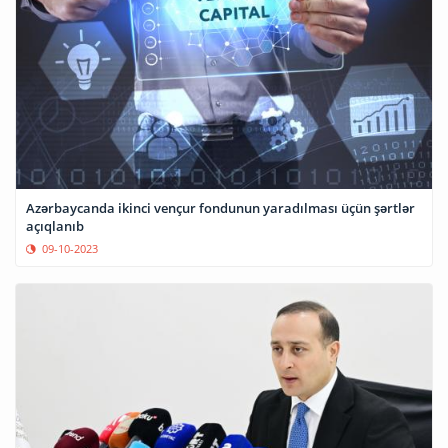
Azərbaycanda ikinci vençur fondunun yaradılması üçün şərtlər
açıqlanıb
09-10-2023