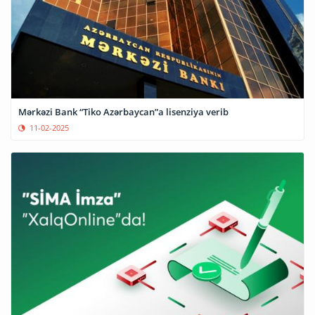
Mərkəzi Bank “Tiko Azərbaycan”a lisenziya verib
11-02-2025