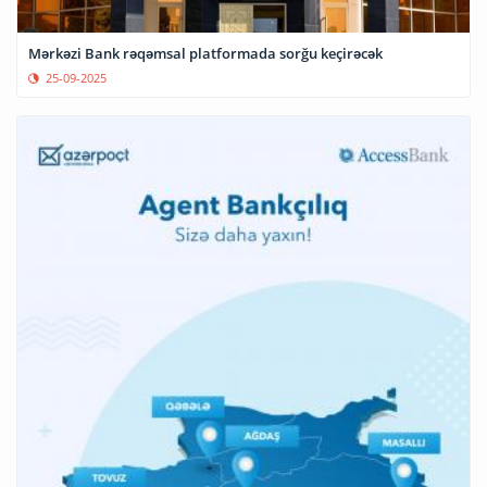
Mərkəzi Bank rəqəmsal platformada sorğu keçirəcək
25-09-2025