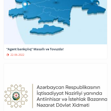
“Agent bankçılıq” Masallı və Tovuzda!
22-06-2022