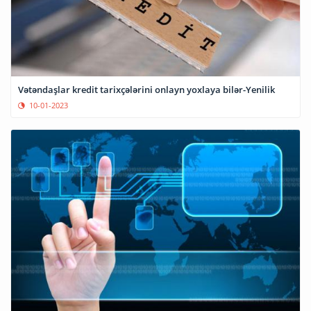
Vətəndaşlar kredit tarixçələrini onlayn yoxlaya bilər-Yenilik
10-01-2023