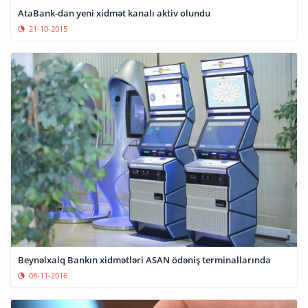
AtaBank-dan yeni xidmət kanalı aktiv olundu
21-10-2015
Beynəlxalq Bankın xidmətləri ASAN ödəniş terminallarında
08-11-2016