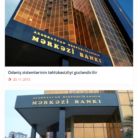
Ödəniş sistemlərinin təhlükəsizliyi gücləndirilir
20-11-2015