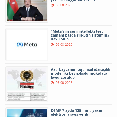
06-08-2026
“Meta”nın süni intellekti test
zamanı başqa şirkətin sisteminə
daxil olub
06-08-2026
Azərbaycanın rəqəmsal idarəçilik
model iki beynəlxalq mükafata
layiq görülüb
06-08-2026
DSMF 7 ayda 135 minə yaxın
elektron arayış verib