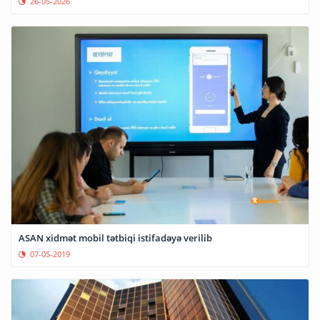
26-05-2026
ASAN xidmət mobil tətbiqi istifadəyə verilib
07-05-2019