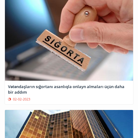
Vətəndaşların sığortanı asanlıqla onlayn almaları üçün daha
bir addım
02-02-2023