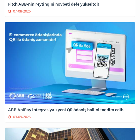
Fitch ABB-nin reytinqini növbəti dəfə yüksəltdi!
07-08-2026
ABB AniPay inteqrasiyalı yeni QR ödəniş həllini təqdim edib
03-09-2025