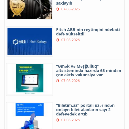
saxlayıb
07-08-2026
Fitch ABB-nin reytinqini növbəti
dəfə yüksəltdi!
07-08-2026
“Əmək və Məşğulluq”
altsistemində hazırda 65 mindən
çox aktiv vakansiya var
07-08-2026
“Biletim.az” portalı üzərindən
onlayn bilet alanların sayı 2
dəfəyədək artıb
07-08-2026