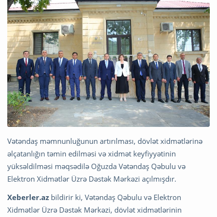
Vətəndaş məmnunluğunun artırılması, dövlət xidmətlərinə
əlçatanlığın təmin edilməsi və xidmət keyfiyyətinin
yüksəldilməsi məqsədilə Oğuzda Vətəndaş Qəbulu və
Elektron Xidmətlər Üzrə Dəstək Mərkəzi açılmışdır.
Xeberler.az
bildirir ki, Vətəndaş Qəbulu və Elektron
Xidmətlər Üzrə Dəstək Mərkəzi, dövlət xidmətlərinin