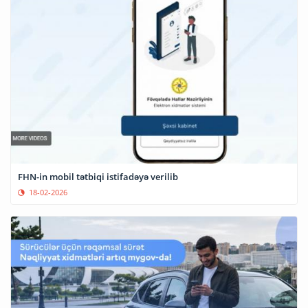
FHN-in mobil tətbiqi istifadəyə verilib
18-02-2026