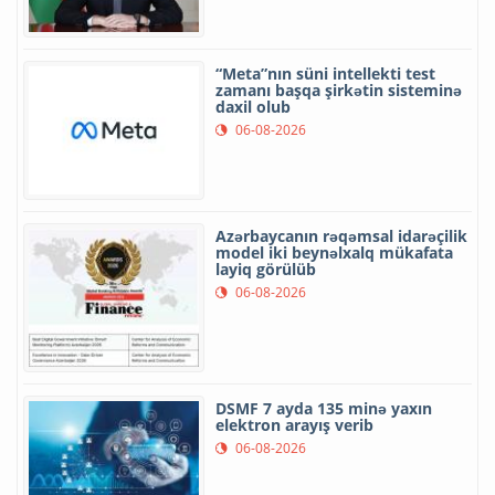
“Meta”nın süni intellekti test
zamanı başqa şirkətin sisteminə
daxil olub
06-08-2026
Azərbaycanın rəqəmsal idarəçilik
model iki beynəlxalq mükafata
layiq görülüb
06-08-2026
DSMF 7 ayda 135 minə yaxın
elektron arayış verib
06-08-2026