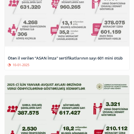
Ötən il verilən “ASAN İmza” sertifikatlarının sayı 601 mini ötüb
10-01-2025