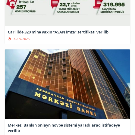
Cari ildə 320 minə yaxın “ASAN İmza” sertifikatı verilib
09-09-2025
Mərkəzi Bankın onlayn növbə sistemi yaradılaraq istifadəyə
verilib