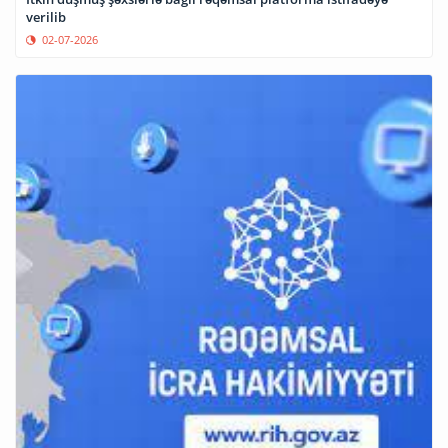
verilib
02-07-2026