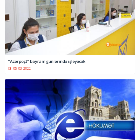
"Azərpoçt" bayram günlərində işləyəcək
05-03-2022