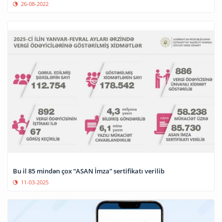
26-08-2022
Bu il 85 mindən çox “ASAN İmza” sertifikatı verilib
11-03-2025