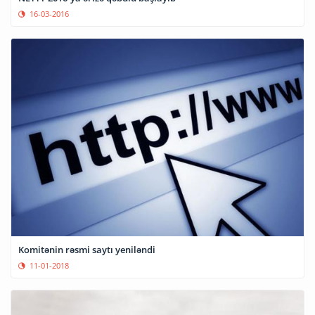
16-03-2016
Komitənin rəsmi saytı yeniləndi
11-01-2018