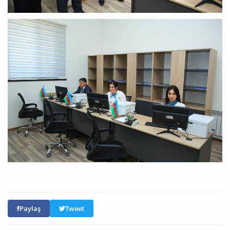
Paylaş
Tweet