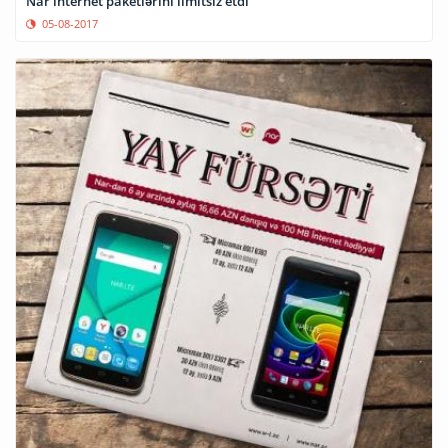
Nar internet paketlərini limitsiz etdi
05-08-2017