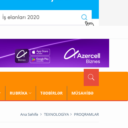
RUBRİKA
TƏDBİRLƏR
MÜSAHİBƏ
Ana Səhifə
TEXNOLOGİYA
PROQRAMLAR