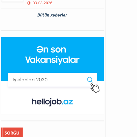
03-08-2026
Bütün xəbərlər
SORĞU