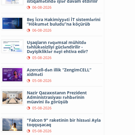
istiqamətində işlər davam etdirilir
06-08-2026
Beş İcra Hakimiyyəti İT sistemlərini
“Hökumət buludu”na köçürüb
06-08-2026
Uşaqların rəqəmsal mühitdə
təhlükəsizliyi gücləndirilir -
Dəyişikliklər nəyi ehtiva edir?
05-08-2026
Azercell-dən illik “ZengimCELL”
xidməti
05-08-2026
Nazir Qazaxıstanın Prezident
Administrasiyası rəhbərinin
müavini ilə görüşüb
05-08-2026
"Falcon 9" raketinin bir hissəsi Ayla
toqquşacaq
05-08-2026