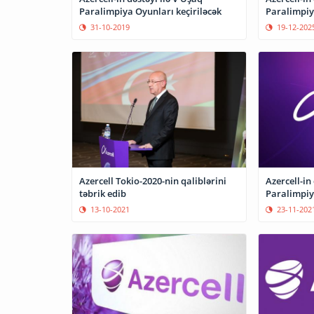
Paralimpiya Oyunları keçiriləcək
Paralimpiy
31-10-2019
19-12-202
Azercell Tokio-2020-nin qaliblərini
Azercell-in
təbrik edib
Paralimpiya
13-10-2021
23-11-202