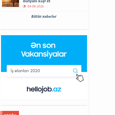
dünyanı kəşf et
04-08-2026
Bütün xəbərlər