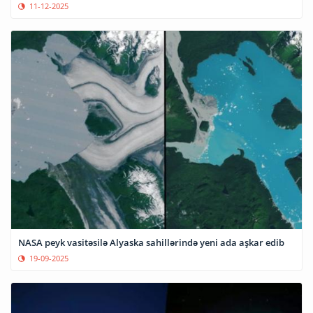
11-12-2025
NASA peyk vasitəsilə Alyaska sahillərində yeni ada aşkar edib
19-09-2025