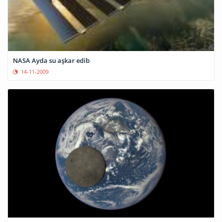
NASA Ayda su aşkar edib
14-11-2009