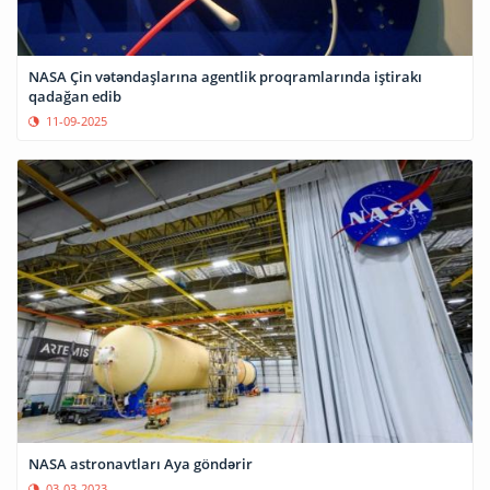
NASA Çin vətəndaşlarına agentlik proqramlarında iştirakı
qadağan edib
11-09-2025
NASA astronavtları Aya göndərir
03-03-2023