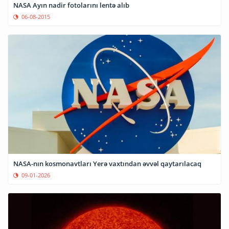
NASA Ayın nadir fotolarını lentə alıb
06-08-2015
NASA-nın kosmonavtları Yerə vaxtından əvvəl qaytarılacaq
09-01-2026