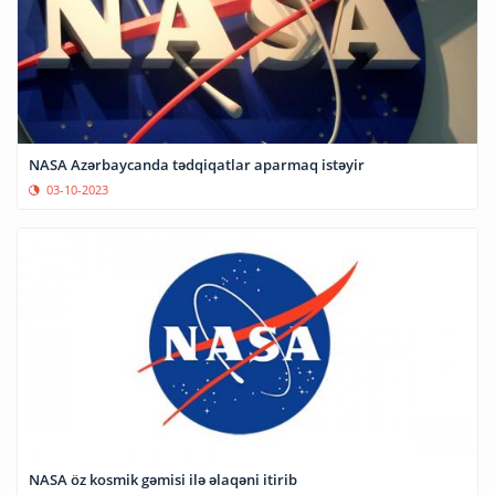
NASA Azərbaycanda tədqiqatlar aparmaq istəyir
03-10-2023
NASA öz kosmik gəmisi ilə əlaqəni itirib