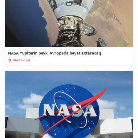
NASA Yupiterin peyki Avropada həyat axtaracaq
04-09-2024