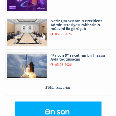
Nazir Qazaxıstanın Prezident
Administrasiyası rəhbərinin
müavini ilə görüşüb
05-08-2026
"Falcon 9" raketinin bir hissəsi
Ayla toqquşacaq
05-08-2026
Bütün xəbərlər