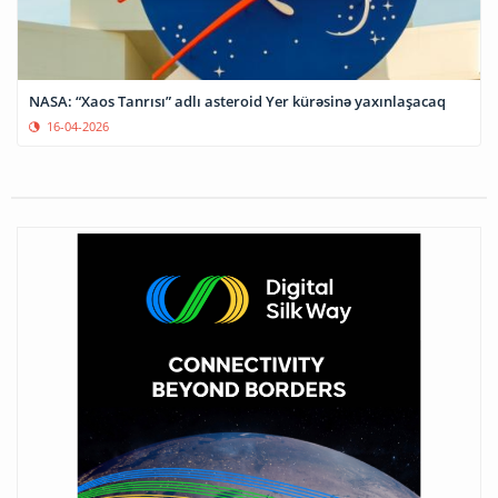
NASA: “Xaos Tanrısı” adlı asteroid Yer kürəsinə yaxınlaşacaq
16-04-2026