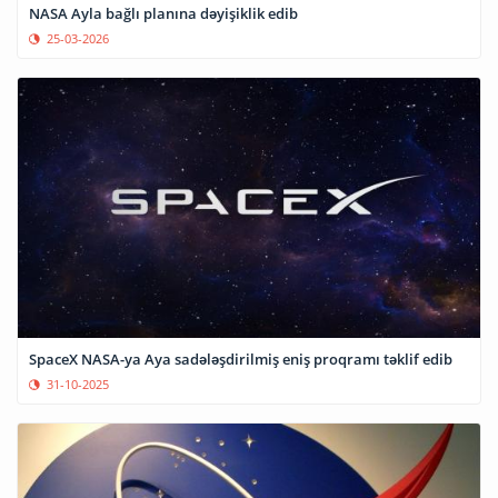
NASA Ayla bağlı planına dəyişiklik edib
25-03-2026
SpaceX NASA-ya Aya sadələşdirilmiş eniş proqramı təklif edib
31-10-2025