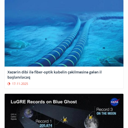
Xəzərin dibi ilə fiber-optik kabelin çəkilməsinə gələn il
başlanılacaq
17-11-2025