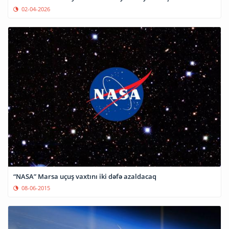
02-04-2026
“NASA” Marsa uçuş vaxtını iki dəfə azaldacaq
08-06-2015