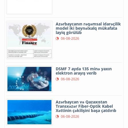
Azərbaycanın rəqəmsal idarəçilik
model iki beynəlxalq mükafata
layiq görülüb
06-08-2026
DSMF 7 ayda 135 minə yaxın
elektron arayış verib
06-08-2026
Azərbaycan və Qazaxıstan
Transxəzər Fiber-Optik Kabel
Xəttinin çəkilişini başa çatdırıb
06-08-2026