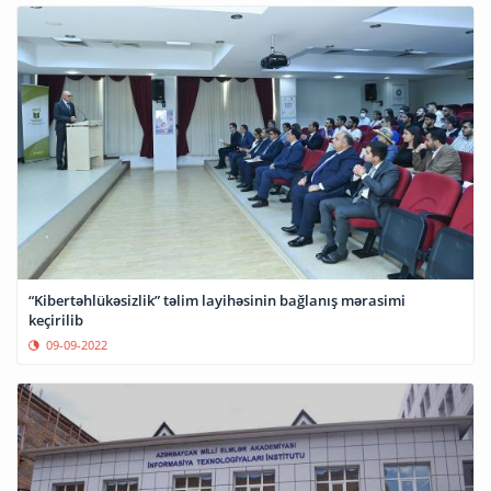
“Kibertəhlükəsizlik” təlim layihəsinin bağlanış mərasimi
keçirilib
09-09-2022