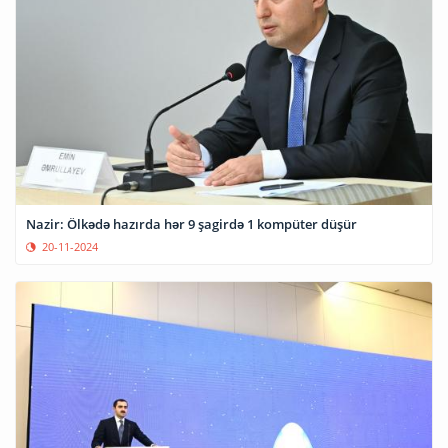
Nazir: Ölkədə hazırda hər 9 şagirdə 1 kompüter düşür
20-11-2024