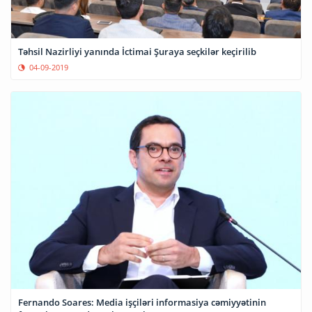
Təhsil Nazirliyi yanında İctimai Şuraya seçkilər keçirilib
04-09-2019
Fernando Soares: Media işçiləri informasiya cəmiyyətinin