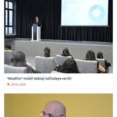
“Müəllim” mobil tətbiqi istifadəyə verilir
24-02-2026