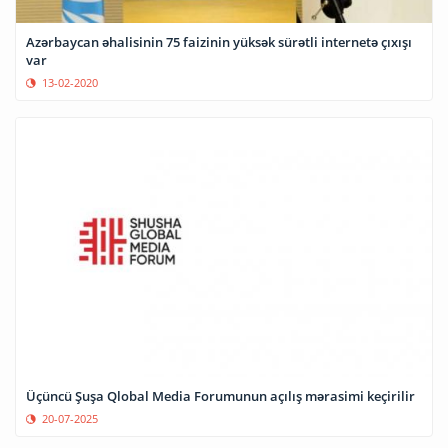
Azərbaycan əhalisinin 75 faizinin yüksək sürətli internetə çıxışı
var
13-02-2020
Üçüncü Şuşa Qlobal Media Forumunun açılış mərasimi keçirilir
20-07-2025