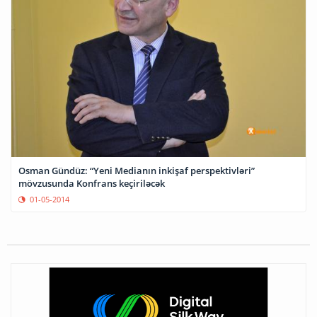
Osman Gündüz: “Yeni Medianın inkişaf perspektivləri”
mövzusunda Konfrans keçiriləcək
01-05-2014