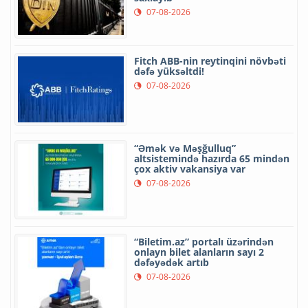
07-08-2026
Fitch ABB-nin reytinqini növbəti
dəfə yüksəltdi!
07-08-2026
“Əmək və Məşğulluq”
altsistemində hazırda 65 mindən
çox aktiv vakansiya var
07-08-2026
“Biletim.az” portalı üzərindən
onlayn bilet alanların sayı 2
dəfəyədək artıb
07-08-2026