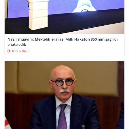
Nazir müavini: Məktəblilərarası Milli Hakaton 350 min şagirdi
əhatə edib
01-12-2025