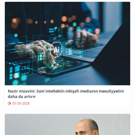
Nazir müavini: Süni intellektin inkişafı medianın məsuliyyətini
daha da artırır
01-05-2026