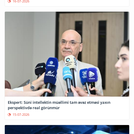
16-07-2026
Ekspert: Süni intellektin müəllimi tam əvəz etməsi yaxın
perspektivdə real görünmür
15-07-2026