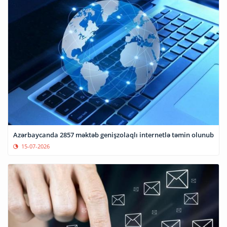
Azərbaycanda 2857 məktəb genişzolaqlı internetlə təmin olunub
15-07-2026