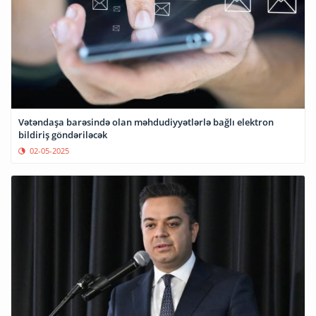
Vətəndaşa barəsində olan məhdudiyyətlərlə bağlı elektron
bildiriş göndəriləcək
02-05-2025