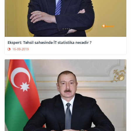
Ekspert: Təhsil sahəsində İT statistika necədir ?
16-09-2019