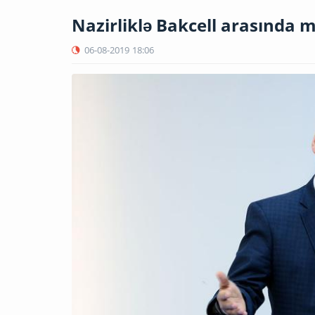
Nazirliklə Bakcell arasında 
06-08-2019
18:06