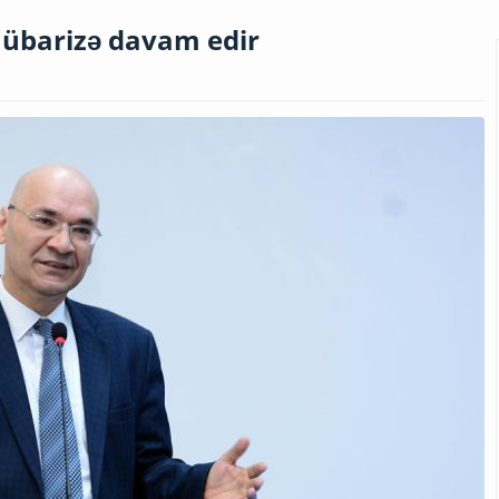
mübarizə davam edir