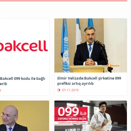
Elmir Vəlizadə:Bakcell şirkətinə 099
 Bakcell 099 kodu ilə bağlı
prefiksi artıq ayrılıb
erib
07-11-2019
9