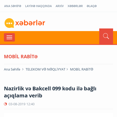
ANA SƏHİFƏ
LAYİHƏ HAQQINDA
ARXİV
XƏBƏRLƏR
ƏLAQƏ
MOBİL RABİTƏ
Ana Səhifə
TELEKOM VƏ NƏQLİYYAT
MOBİL RABİTƏ
Nazirlik və Bakcell 099 kodu ilə bağlı
açıqlama verib
03-08-2019
12:40