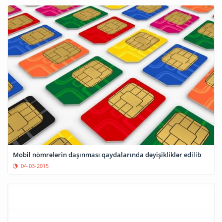
Mobil nömrələrin daşınması qaydalarında dəyişikliklər edilib
04-03-2015