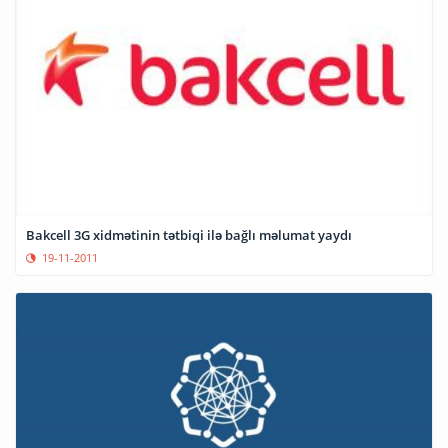
Bakcell 3G xidmətinin tətbiqi ilə bağlı məlumat yaydı
19-11-2011