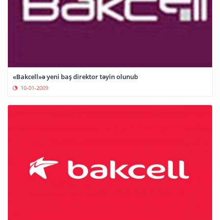
«Bakcell»ə yeni baş direktor təyin olunub
10-01-2009