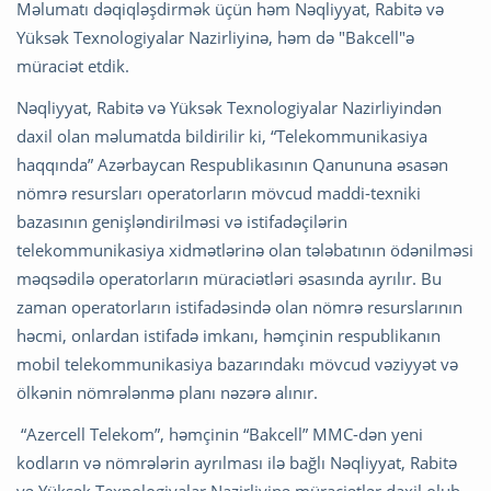
Məlumatı dəqiqləşdirmək üçün həm Nəqliyyat, Rabitə və
Yüksək Texnologiyalar Nazirliyinə, həm də "Bakcell"ə
müraciət etdik.
Nəqliyyat, Rabitə və Yüksək Texnologiyalar Nazirliyindən
daxil olan məlumatda bildirilir ki, “Telekommunikasiya
haqqında” Azərbaycan Respublikasının Qanununa əsasən
nömrə resursları operatorların mövcud maddi-texniki
bazasının genişləndirilməsi və istifadəçilərin
telekommunikasiya xidmətlərinə olan tələbatının ödənilməsi
məqsədilə operatorların müraciətləri əsasında ayrılır. Bu
zaman operatorların istifadəsində olan nömrə resurslarının
həcmi, onlardan istifadə imkanı, həmçinin respublikanın
mobil telekommunikasiya bazarındakı mövcud vəziyyət və
ölkənin nömrələnmə planı nəzərə alınır.
​ “Azercell Telekom”, həmçinin “Bakcell” MMC-dən yeni
kodların və nömrələrin ayrılması ilə bağlı Nəqliyyat, Rabitə