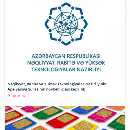
Nəqliyyat, Rabitə və Yüksək Texnologiyalar Nazirliyinin
Apelyasiya Şurasının növbəti iclası keçirilib
30-01-2019