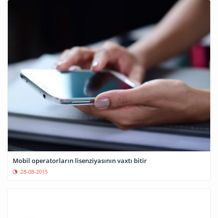
Mobil operatorların lisenziyasının vaxtı bitir
28-08-2015