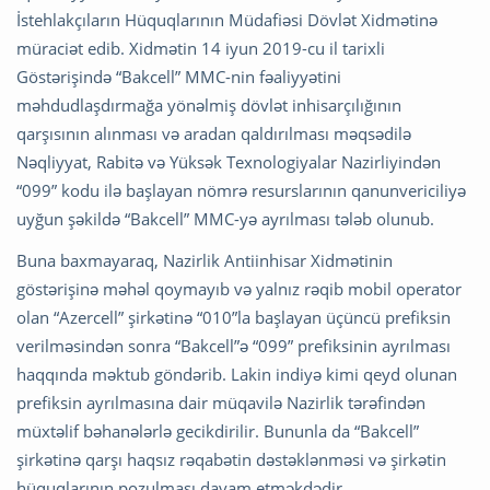
İstehlakçıların Hüquqlarının Müdafiəsi Dövlət Xidmətinə
müraciət edib. Xidmətin 14 iyun 2019-cu il tarixli
Göstərişində “Bakcell” MMC-nin fəaliyyətini
məhdudlaşdırmağa yönəlmiş dövlət inhisarçılığının
qarşısının alınması və aradan qaldırılması məqsədilə
Nəqliyyat, Rabitə və Yüksək Texnologiyalar Nazirliyindən
“099” kodu ilə başlayan nömrə resurslarının qanunvericiliyə
uyğun şəkildə “Bakcell” MMC-yə ayrılması tələb olunub.
Buna baxmayaraq, Nazirlik Antiinhisar Xidmətinin
göstərişinə məhəl qoymayıb və yalnız rəqib mobil operator
olan “Azercell” şirkətinə “010”la başlayan üçüncü prefiksin
verilməsindən sonra “Bakcell”ə “099” prefiksinin ayrılması
haqqında məktub göndərib. Lakin indiyə kimi qeyd olunan
prefiksin ayrılmasına dair müqavilə Nazirlik tərəfindən
müxtəlif bəhanələrlə gecikdirilir. Bununla da “Bakcell”
şirkətinə qarşı haqsız rəqabətin dəstəklənməsi və şirkətin
hüquqlarının pozulması davam etməkdədir.