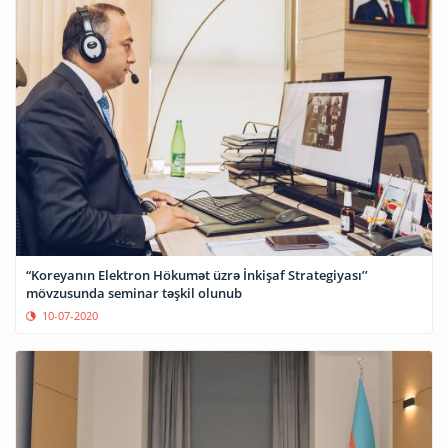
“Koreyanın Elektron Hökumət üzrə İnkişaf Strategiyası’’
mövzusunda seminar təşkil olunub
10-07-2020