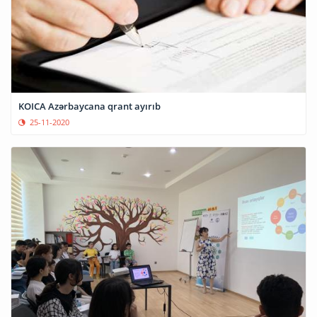
KOICA Azərbaycana qrant ayırıb
25-11-2020