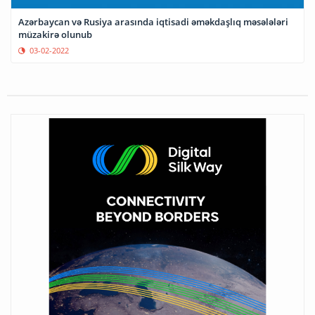
Azərbaycan və Rusiya arasında iqtisadi əməkdaşlıq məsələləri
müzakirə olunub
03-02-2022