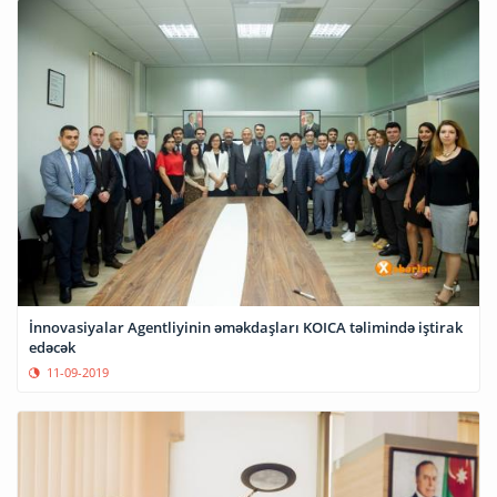
İnnovasiyalar Agentliyinin əməkdaşları KOICA təlimində iştirak
edəcək
11-09-2019