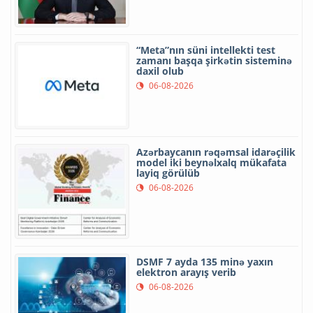
“Meta”nın süni intellekti test
zamanı başqa şirkətin sisteminə
daxil olub
06-08-2026
Azərbaycanın rəqəmsal idarəçilik
model iki beynəlxalq mükafata
layiq görülüb
06-08-2026
DSMF 7 ayda 135 minə yaxın
elektron arayış verib
06-08-2026