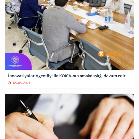
İnnovasiyalar Agentliyi ilə KOICA-nın əməkdaşlığı davam edir
05-05-2021