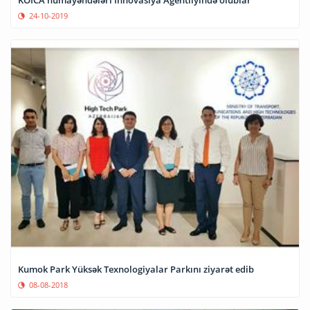
KOICA nümayəndələri İnnovasiya Agentliyində olublar
24-10-2019
Kumok Park Yüksək Texnologiyalar Parkını ziyarət edib
08-08-2018