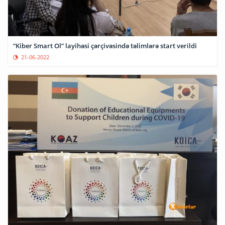
“Kiber Smart Ol” layihəsi çərçivəsində təlimlərə start verildi
21-06-2022