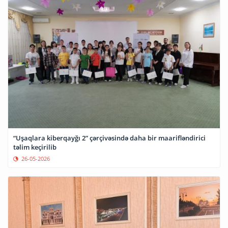
“Uşaqlara kiberqayğı 2” çərçivəsində daha bir maarifləndirici
təlim keçirilib
26-05-2026