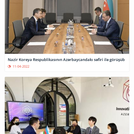
Nazir Koreya Respublikasının Azərbaycandakı səfiri ilə görüşüb
11-04-2022