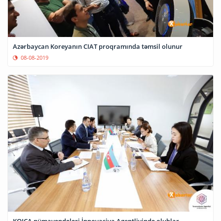
Azərbaycan Koreyanın CIAT proqramında təmsil olunur
08-08-2019