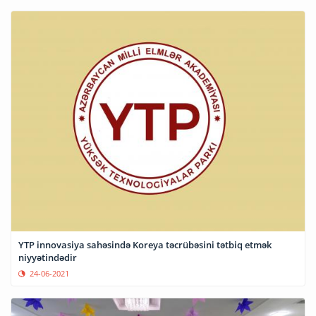
YTP innovasiya sahəsində Koreya təcrübəsini tətbiq etmək
niyyətindədir
24-06-2021