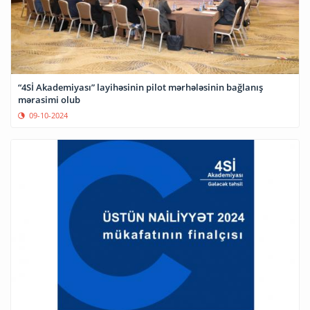
“4Sİ Akademiyası” layihəsinin pilot mərhələsinin bağlanış
mərasimi olub
09-10-2024