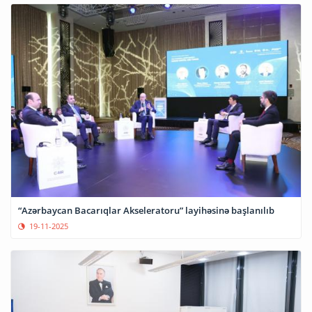
“Azərbaycan Bacarıqlar Akseleratoru” layihəsinə başlanılıb
19-11-2025