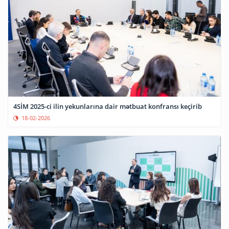
4SİM 2025-ci ilin yekunlarına dair mətbuat konfransı keçirib
18-02-2026