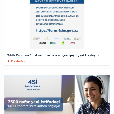
“Milli Proqram”ın ikinci mərhələsi üçün qeydiyyat başlayıb
11-04-2025