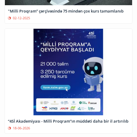
"Milli Proqram” çərçivəsində 75 mindən çox kurs tamamlanıb
02-12-2025
“4Sİ Akademiyası - Milli Proqram”ın müddəti daha bir il artırılıb
18-06-2026