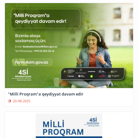
"Milli Proqram"a qeydiyyat davam edir
20-08-2025