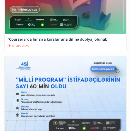
“Coursera”da bir sıra kurslar ana dilinə dublyaj olunub
01-08-2025