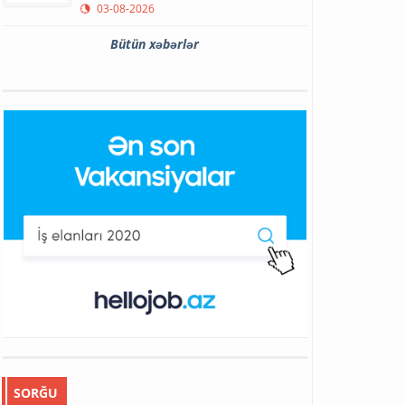
03-08-2026
Bütün xəbərlər
SORĞU