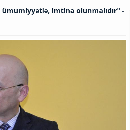
, ümumiyyətlə, imtina olunmalıdır" -