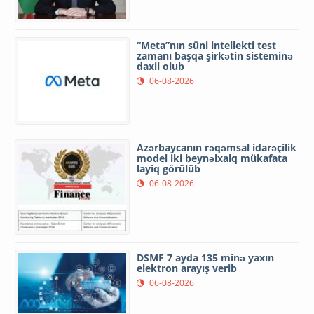
“Meta”nın süni intellekti test
zamanı başqa şirkətin sisteminə
daxil olub
06-08-2026
Azərbaycanın rəqəmsal idarəçilik
model iki beynəlxalq mükafata
layiq görülüb
06-08-2026
DSMF 7 ayda 135 minə yaxın
elektron arayış verib
06-08-2026