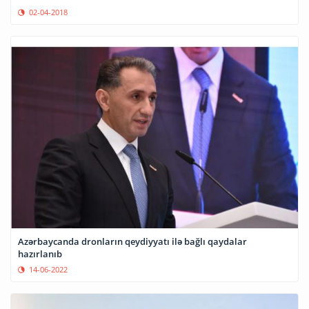
02-04-2018
Azərbaycanda dronların qeydiyyatı ilə bağlı qaydalar
hazırlanıb
14-06-2022