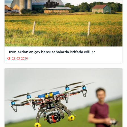
Dronlardan ən çox hansı sahələrdə istifadə edilir?
29-03-2016