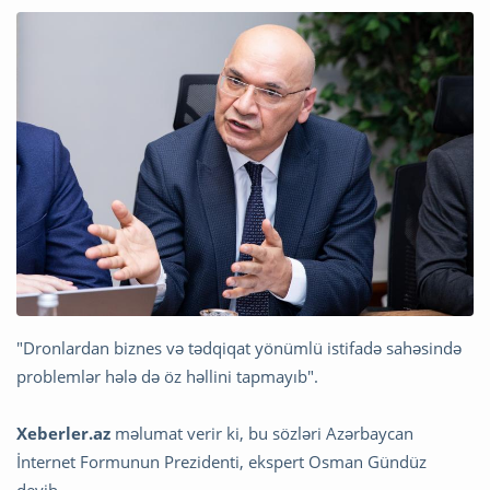
"Dronlardan biznes və tədqiqat yönümlü istifadə sahəsində
problemlər hələ də öz həllini tapmayıb".
Xeberler.az
məlumat verir ki, bu sözləri Azərbaycan
İnternet Formunun Prezidenti, ekspert Osman Gündüz