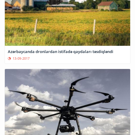
Azərbaycanda dronlardan istifadə qaydaları təsdiqləndi
13-09-2017