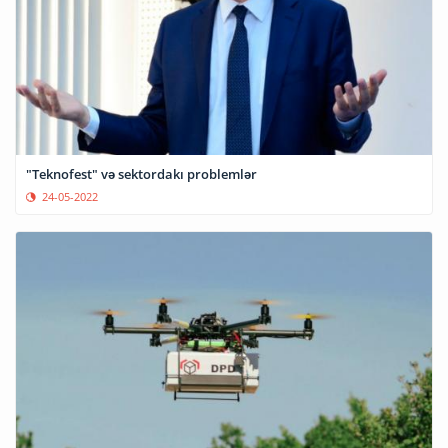
"Teknofest" və sektordakı problemlər
24-05-2022