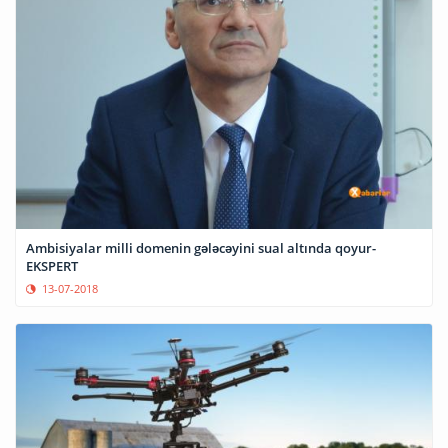
Ambisiyalar milli domenin gələcəyini sual altında qoyur-
EKSPERT
13-07-2018