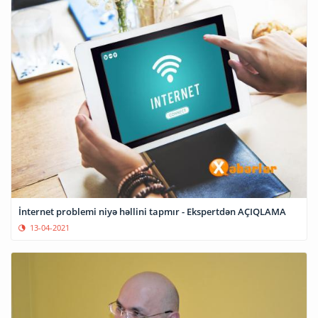
İnternet problemi niyə həllini tapmır - Ekspertdən AÇIQLAMA
13-04-2021