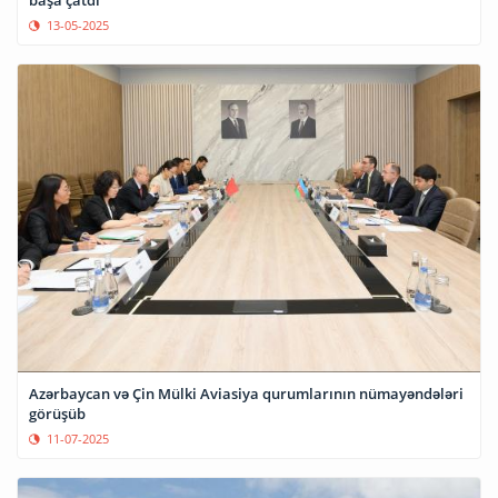
başa çatdı"
13-05-2025
Azərbaycan və Çin Mülki Aviasiya qurumlarının nümayəndələri
görüşüb
11-07-2025