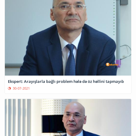
Ekspert: Arayışlarla bağlı problem hələ də öz həllini tapmayıb
30-07-2021