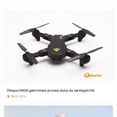
Ölkəyə DRON gətirilməsi prosesi daha da sərtləşdirilib
08-07-2019