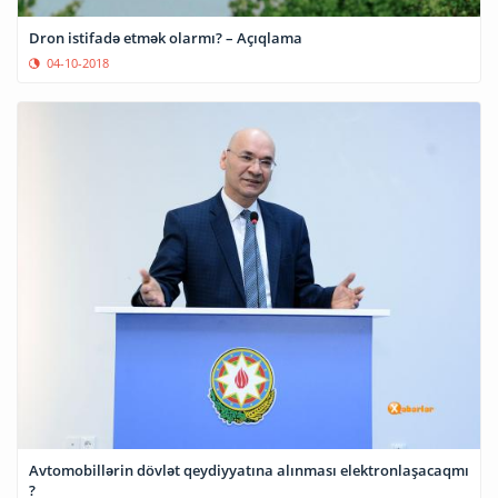
Dron istifadə etmək olarmı? – Açıqlama
04-10-2018
Avtomobillərin dövlət qeydiyyatına alınması elektronlaşacaqmı
?