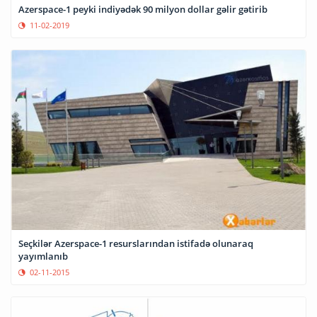
Azerspace-1 peyki indiyədək 90 milyon dollar gəlir gətirib
11-02-2019
Seçkilər Azerspace-1 resurslarından istifadə olunaraq
yayımlanıb
02-11-2015