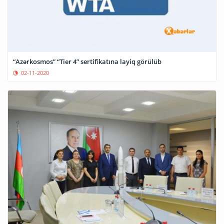
“Azərkosmos” “Tier 4” sertifikatına layiq görülüb
02-11-2020