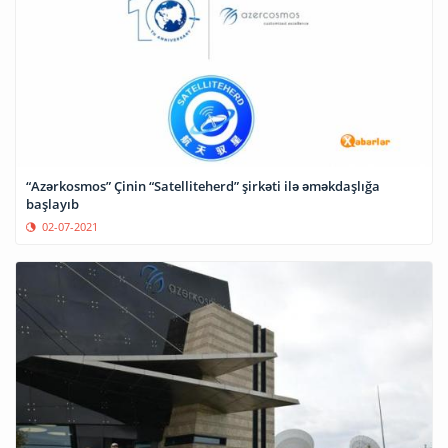
“Azərkosmos” Çinin “Satelliteherd” şirkəti ilə əməkdaşlığa
başlayıb
02-07-2021