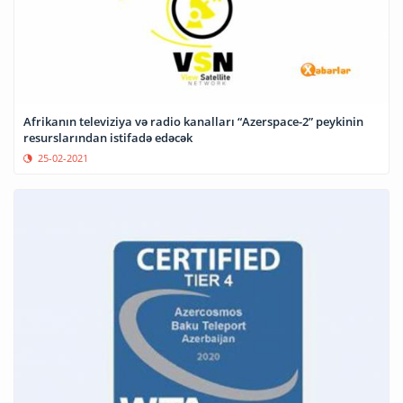
Afrikanın televiziya və radio kanalları “Azerspace-2” peykinin
resurslarından istifadə edəcək
25-02-2021