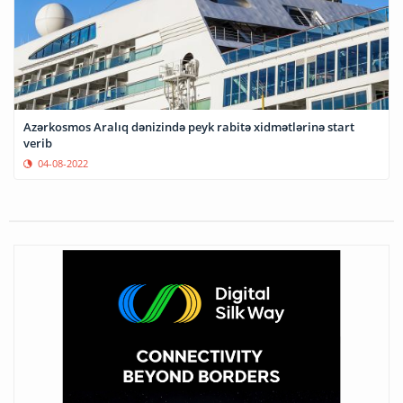
Azərkosmos Aralıq dənizində peyk rabitə xidmətlərinə start
verib
04-08-2022