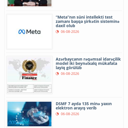
“Meta”nın süni intellekti test
zamanı başqa şirkətin sisteminə
daxil olub
06-08-2026
Azərbaycanın rəqəmsal idarəçilik
model iki beynəlxalq mükafata
layiq görülüb
06-08-2026
DSMF 7 ayda 135 minə yaxın
elektron arayış verib
06-08-2026