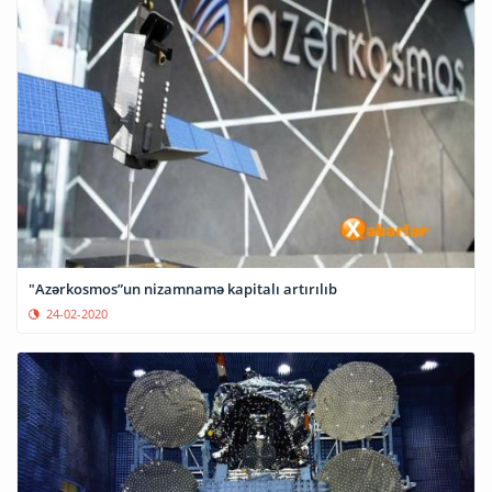
"Azərkosmos”un nizamnamə kapitalı artırılıb
24-02-2020