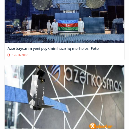
Azərbaycanın yeni peykinin hazırlıq mərhələsi-Foto
17-01-2018