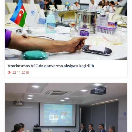
Azərkosmos ASC-də qanvermə aksiyası keçirilib
22-11-2018