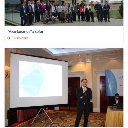
“Azərkosmos”a səfər
11-10-2018