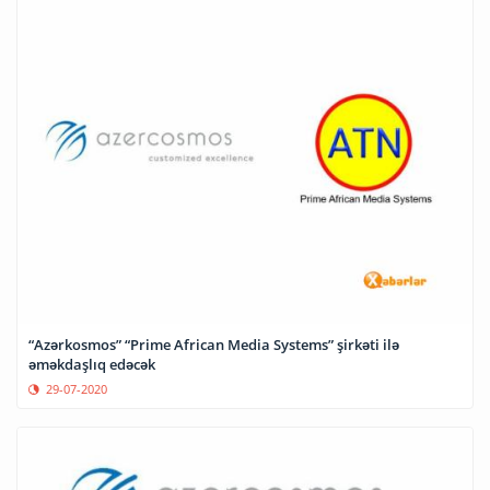
“Azərkosmos” “Prime African Media Systems” şirkəti ilə
əməkdaşlıq edəcək
29-07-2020