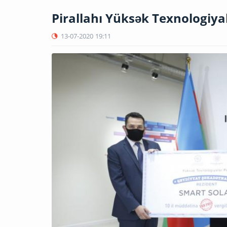
Pirallahı Yüksək Texnologiyal
13-07-2020
19:11