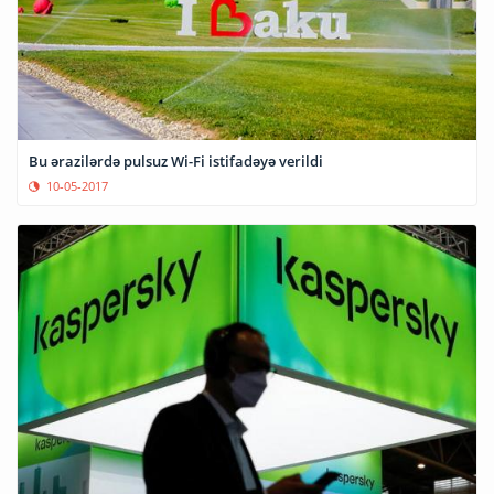
Bu ərazilərdə pulsuz Wi-Fi istifadəyə verildi
10-05-2017