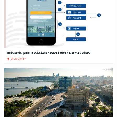
Bulvarda pulsuz Wi-Fi-dan necə istifadə etmək olar?
28-03-2017