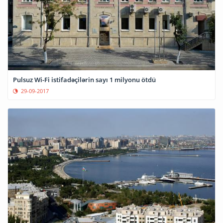
Pulsuz Wi-Fi istifadəçilərin sayı 1 milyonu ötdü
29-09-2017