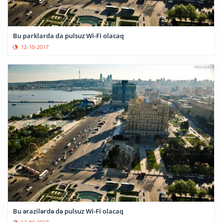
Bu parklarda da pulsuz Wi-Fi olacaq
12-10-2017
Bu ərazilərdə də pulsuz Wi-Fi olacaq