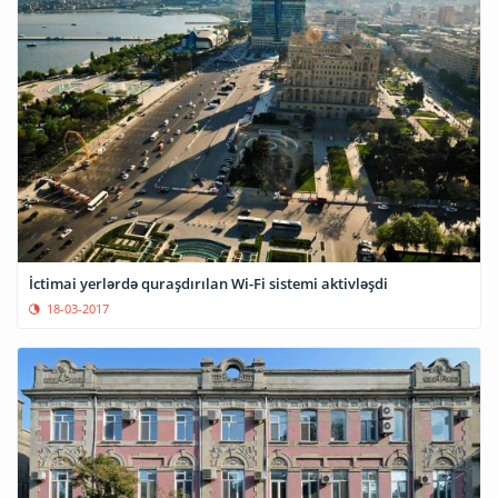
İctimai yerlərdə quraşdırılan Wi-Fi sistemi aktivləşdi
18-03-2017