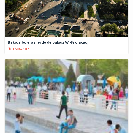
Bakıda bu ərazilərdə də pulsuz Wi-Fi olacaq
12-06-2017