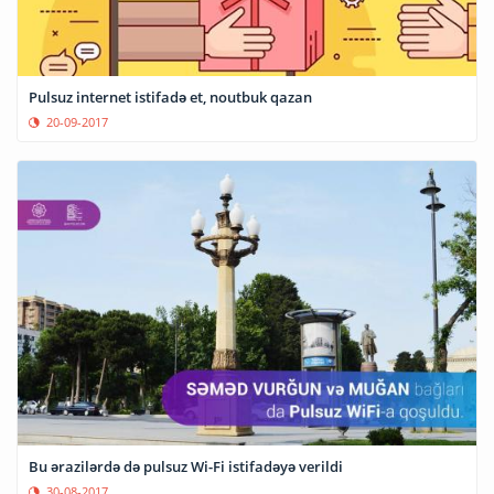
Pulsuz internet istifadə et, noutbuk qazan
20-09-2017
Bu ərazilərdə də pulsuz Wi-Fi istifadəyə verildi
30-08-2017