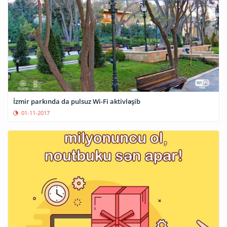
İzmir parkında da pulsuz Wi-Fi aktivləşib
01-11-2017