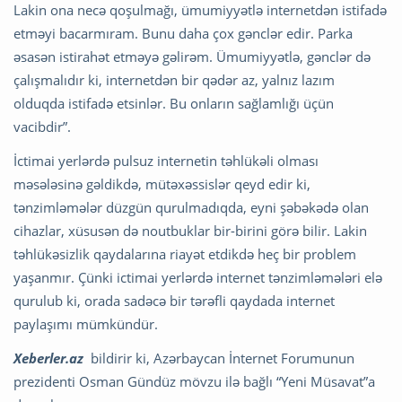
Lakin ona necə qoşulmağı, ümumiyyətlə internetdən istifadə
etməyi bacarmıram. Bunu daha çox gənclər edir. Parka
əsasən istirahət etməyə gəlirəm. Ümumiyyətlə, gənclər də
çalışmalıdır ki, internetdən bir qədər az, yalnız lazım
olduqda istifadə etsinlər. Bu onların sağlamlığı üçün
vacibdir”.
İctimai yerlərdə pulsuz internetin təhlükəli olması
məsələsinə gəldikdə, mütəxəssislər qeyd edir ki,
tənzimləmələr düzgün qurulmadıqda, eyni şəbəkədə olan
cihazlar, xüsusən də noutbuklar bir-birini görə bilir. Lakin
təhlükəsizlik qaydalarına riayət etdikdə heç bir problem
yaşanmır. Çünki ictimai yerlərdə internet tənzimləmələri elə
qurulub ki, orada sadəcə bir tərəfli qaydada internet
paylaşımı mümkündür.
Xeberler.az
bildirir ki, Azərbaycan İnternet Forumunun
prezidenti Osman Gündüz mövzu ilə bağlı “Yeni Müsavat”a