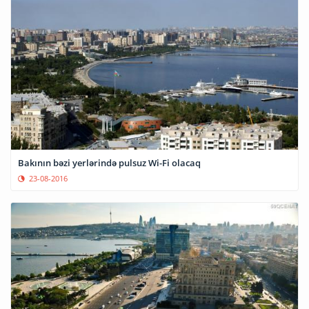
Bakının bəzi yerlərində pulsuz Wi-Fi olacaq
23-08-2016