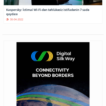
Kaspersky: İctimai Wi-Fi-dən təhlükəsiz istifadənin 7 sadə
qaydası
30-04-2022