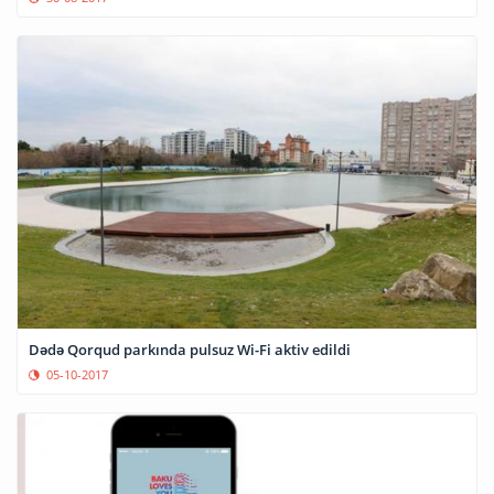
Dədə Qorqud parkında pulsuz Wi-Fi aktiv edildi
05-10-2017