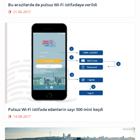
Bu ərazilərdə də pulsuz Wi-Fi istifadəyə verildi
21-06-2017
Pulsuz Wi-Fi istifadə edənlərin sayı 500 mini keçdi
14-08-2017