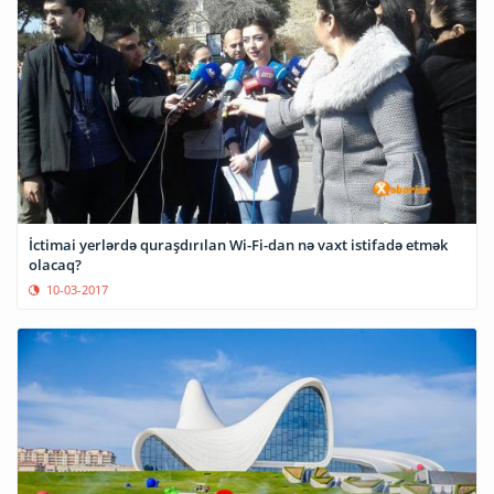
İctimai yerlərdə quraşdırılan Wi-Fi-dan nə vaxt istifadə etmək
olacaq?
10-03-2017