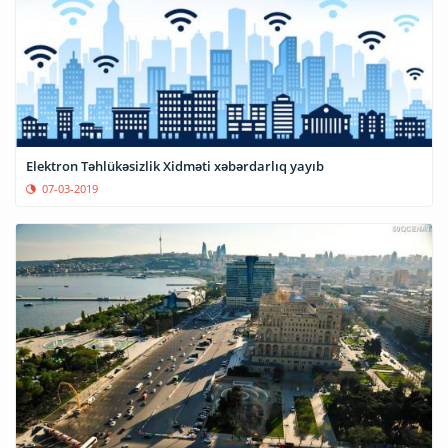
Elektron Təhlükəsizlik Xidməti xəbərdarlıq yayıb
07-03-2019