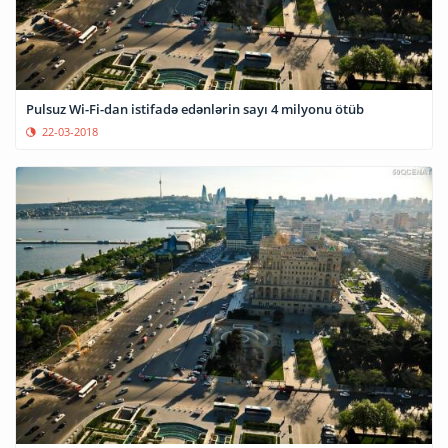
Pulsuz Wi-Fi-dan istifadə edənlərin sayı 4 milyonu ötüb
22-03-2018