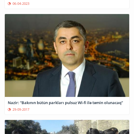
06-04-2023
Nazir: “Bakının bütün parkları pulsuz Wi-fi ilə təmin olunacaq”
29-09-2017