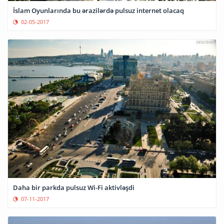
İslam Oyunlarında bu ərazilərdə pulsuz internet olacaq
02-05-2017
Daha bir parkda pulsuz Wi-Fi aktivləşdi
07-11-2017