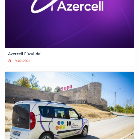
Azercell Füzulidə!
19-02-2024