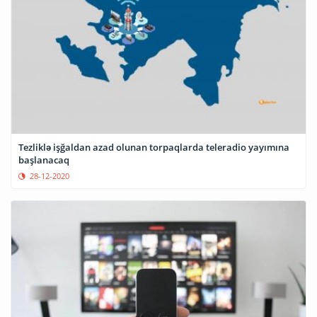
Tezliklə işğaldan azad olunan torpaqlarda teleradio yayımına
başlanacaq
28-12-2020