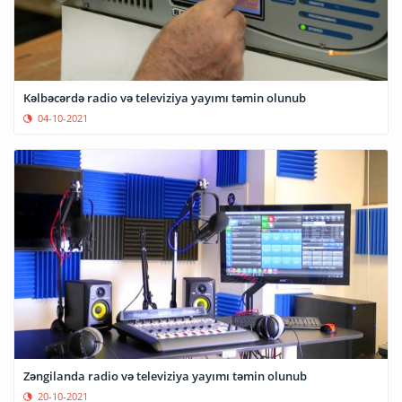
Kəlbəcərdə radio və televiziya yayımı təmin olunub
04-10-2021
Zəngilanda radio və televiziya yayımı təmin olunub
20-10-2021