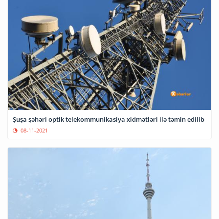
Şuşa şəhəri optik telekommunikasiya xidmətləri ilə təmin edilib
08-11-2021