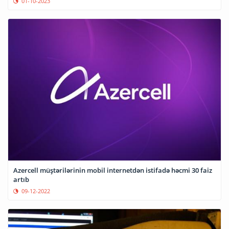
01-10-2023
Azercell müştərilərinin mobil internetdən istifadə həcmi 30 faiz
artıb
09-12-2022