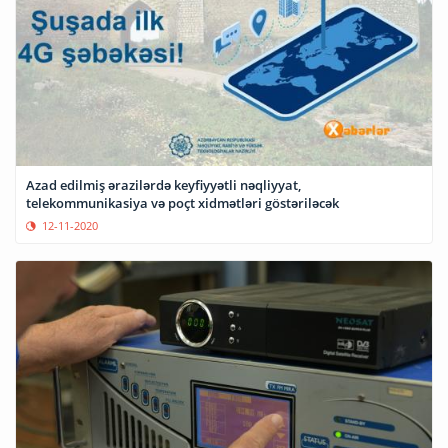
Azad edilmiş ərazilərdə keyfiyyətli nəqliyyat,
telekommunikasiya və poçt xidmətləri göstəriləcək
12-11-2020