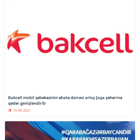
Bakcell mobil şəbəkəsinin əhatə dairəsi artıq Şuşa şəhərinə
qədər genişləndirib
10-06-2021