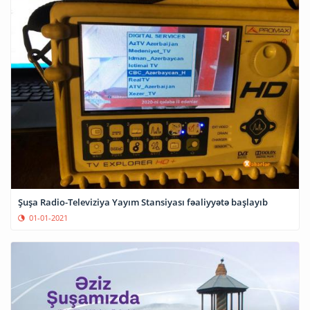
Şuşa Radio-Televiziya Yayım Stansiyası fəaliyyətə başlayıb
01-01-2021