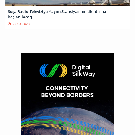
Şuşa Radio-Televiziya Yayım Stansiyasının tikintisinə
başlanılacaq
27-03-2023