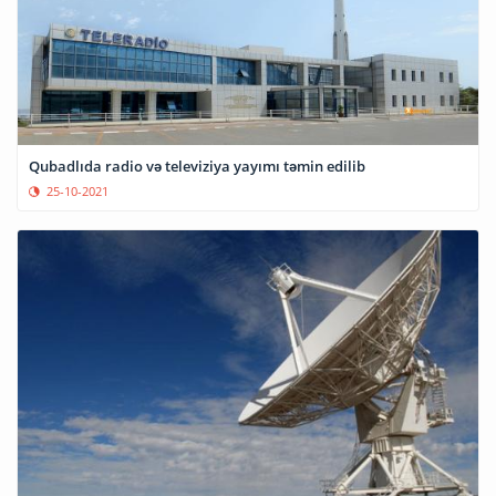
Qubadlıda radio və televiziya yayımı təmin edilib
25-10-2021