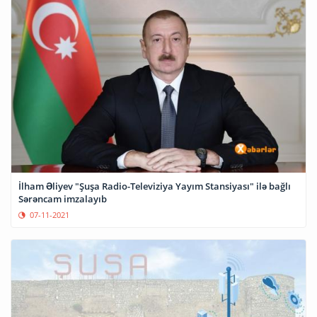
İlham Əliyev "Şuşa Radio-Televiziya Yayım Stansiyası" ilə bağlı
Sərəncam imzalayıb
07-11-2021