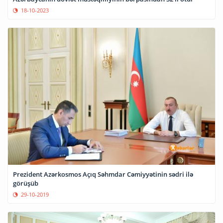
18-10-2023
Prezident Azərkosmos Açıq Səhmdar Cəmiyyətinin sədri ilə
görüşüb
29-10-2019