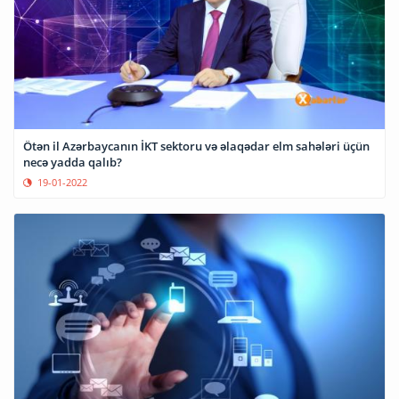
Ötən il Azərbaycanın İKT sektoru və əlaqədar elm sahələri üçün
necə yadda qalıb?
19-01-2022