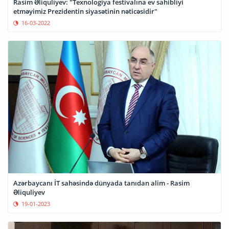
Rasim Əliquliyev: "Texnologiya festivalına ev sahibliyi
etməyimiz Prezidentin siyasətinin nəticəsidir"
16-03-2022
Azərbaycanı İT sahəsində dünyada tanıdan alim - Rasim
Əliquliyev
19-01-2023