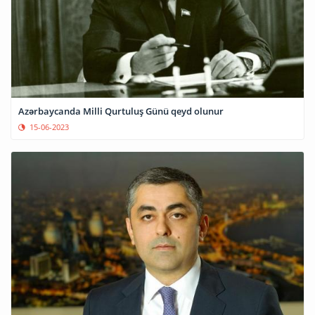
Azərbaycanda Milli Qurtuluş Günü qeyd olunur
15-06-2023