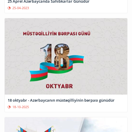
25 Aprel Azərbaycanda Sahibkarlar Günüdür
25-04-2023
18 oktyabr - Azərbaycanın müstəqilliyinin bərpası günüdür
18-10-2025