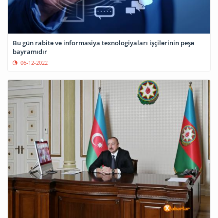
Bu gün rabitə və informasiya texnologiyaları işçilərinin peşə
bayramıdır
06-12-2022