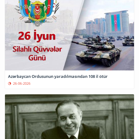
Azərbaycan Ordusunun yaradılmasından 108 il ötür
26-06-2026