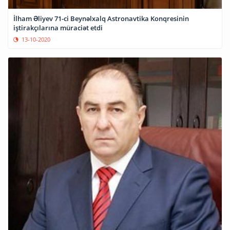
İlham Əliyev 71-ci Beynəlxalq Astronavtika Konqresinin
iştirakçılarına müraciət etdi
13-10-2020