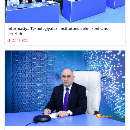
İnformasiya Texnologiyaları İnstitutunda elmi konfrans
keçirilib
22-12-2023