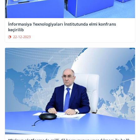
İnformasiya Texnologiyaları İnstitutunda elmi konfrans
keçirilib
22-12-2023