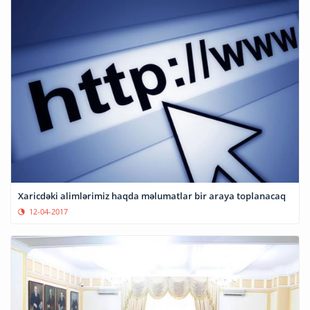
Xaricdəki alimlərimiz haqda məlumatlar bir araya toplanacaq
12-04-2017