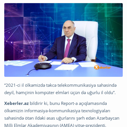
“2021-ci il ölkəmizdə təkcə telekommunikasiya sahəsində
deyil, həmçinin kompüter elmləri üçün də uğurlu il oldu”.
Xeberler.az
bildirir ki, bunu Report-a açıqlamasında
ölkəmizin informasiya-kommunikasiya texnologiyaları
sahəsində ötən ildəki əsas uğurlarını şərh edən Azərbaycan
Milli Elmlər Akademiyasının (AMEA) vitse-prezidenti,