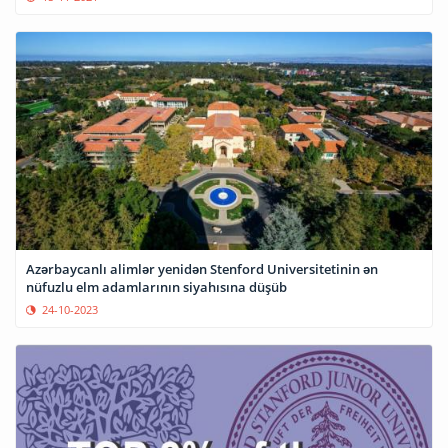
Azərbaycanlı alimlər yenidən Stenford Universitetinin ən
nüfuzlu elm adamlarının siyahısına düşüb
24-10-2023