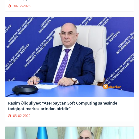
30-12-2025
Rasim Əliquliyev: “Azərbaycan Soft Computing sahəsində
tədqiqat mərkəzlərindən biridir”
03-02-2022