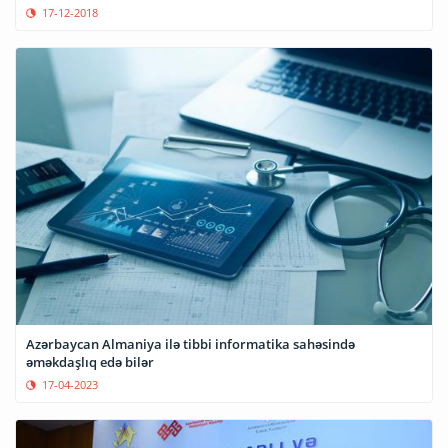
17-12-2018
Azərbaycan Almaniya ilə tibbi informatika sahəsində
əməkdaşlıq edə bilər
17-04-2023