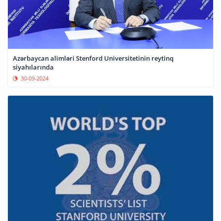
Azərbaycan alimləri Stenford Universitetinin reytinq
siyahılarında
30-09-2024