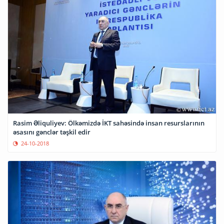
Rasim Əliquliyev: Ölkəmizdə İKT sahəsində insan resurslarının
əsasını gənclər təşkil edir
24-10-2018