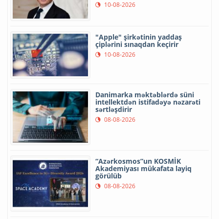
10-08-2026
"Apple" şirkətinin yaddaş
çiplərini sınaqdan keçirir
10-08-2026
Danimarka məktəblərdə süni
intellektdən istifadəyə nəzarəti
sərtləşdirir
08-08-2026
“Azərkosmos”un KOSMİK
Akademiyası mükafata layiq
görülüb
08-08-2026