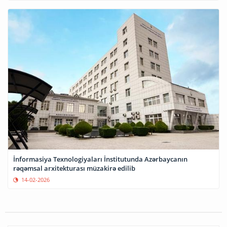
İnformasiya Texnologiyaları İnstitutunda Azərbaycanın
rəqəmsal arxitekturası müzakirə edilib
14-02-2026