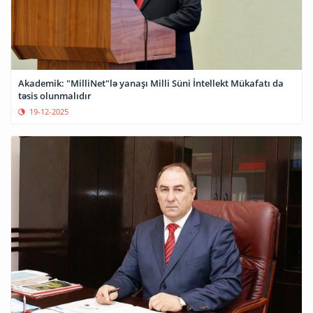
Akademik: "MilliNet"lə yanaşı Milli Süni İntellekt Mükafatı da
təsis olunmalıdır
19-12-2025