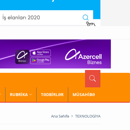
RUBRİKA
TƏDBİRLƏR
MÜSAHİBƏ
Ana Səhifə
TEXNOLOGİYA