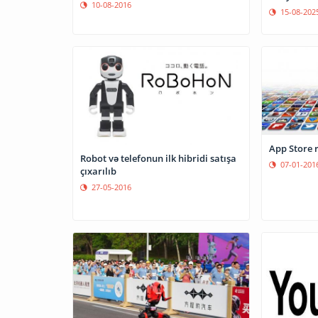
10-08-2016
15-08-202
App Store 
Robot və telefonun ilk hibridi satışa
07-01-201
çıxarılıb
27-05-2016