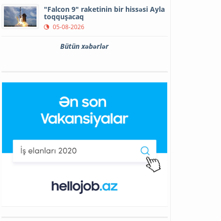
"Falcon 9" raketinin bir hissəsi Ayla
toqquşacaq
05-08-2026
Bütün xəbərlər