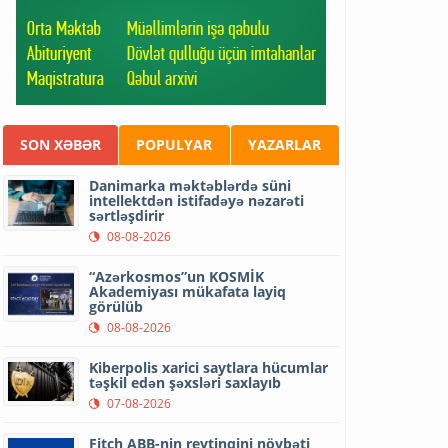
SON XƏBƏR
POPULYAR
YAZARLAR
Danimarka məktəblərdə süni
intellektdən istifadəyə nəzarəti
sərtləşdirir
08-08-2026
“Azərkosmos”un KOSMİK
Akademiyası mükafata layiq
görülüb
08-08-2026
Kiberpolis xarici saytlara hücumlar
təşkil edən şəxsləri saxlayıb
07-08-2026
Fitch ABB-nin reytinqini növbəti