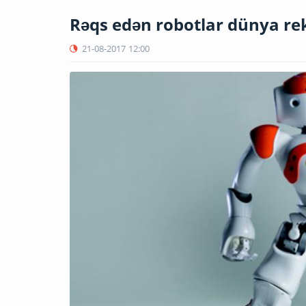
Rəqs edən robotlar dünya re
21-08-2017
12:00