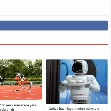
 100 metr məsafədə yeni
Qəhvə hazırlayan robot nümayiş
rdu qırıb