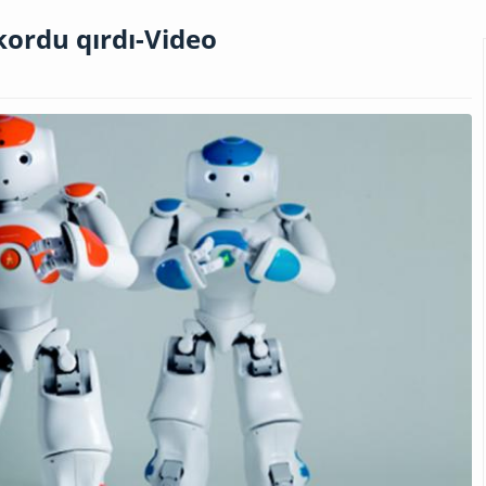
kordu qırdı-Video