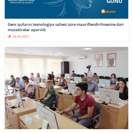
Gənc qızların texnologiya sahəsi üzrə maarifləndirilməsinə dair
müzakirələr aparılıb
24-04-2021