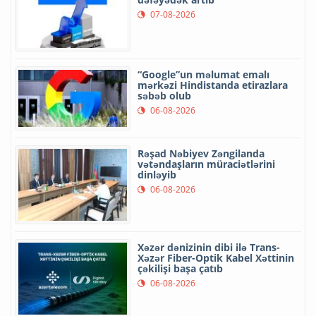
07-08-2026
“Google”un məlumat emalı
mərkəzi Hindistanda etirazlara
səbəb olub
06-08-2026
Rəşad Nəbiyev Zəngilanda
vətəndaşların müraciətlərini
dinləyib
06-08-2026
Xəzər dənizinin dibi ilə Trans-
Xəzər Fiber-Optik Kabel Xəttinin
çəkilişi başa çatıb
06-08-2026