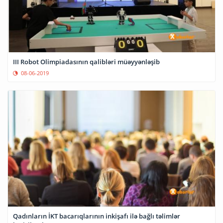
III Robot Olimpiadasının qalibləri müəyyənləşib
08-06-2019
Qadınların İKT bacarıqlarının inkişafı ilə bağlı təlimlər