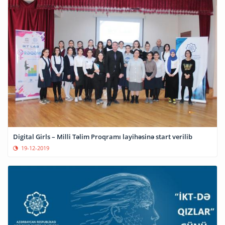
Digital Girls – Milli Təlim Proqramı layihəsinə start verilib
19-12-2019