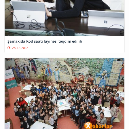
Şamaxıda Kod saatı layihəsi təqdim edilib
28-12-2018