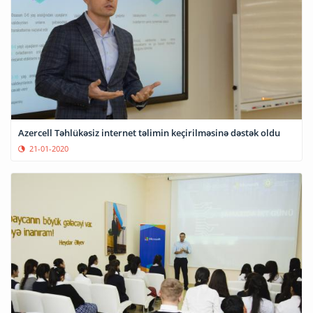
Azercell Təhlükəsiz internet təlimin keçirilməsinə dəstək oldu
21-01-2020