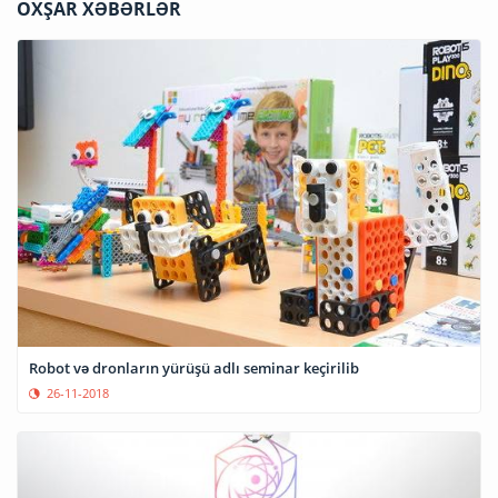
OXŞAR XƏBƏRLƏR
Robot və dronların yürüşü adlı seminar keçirilib
26-11-2018