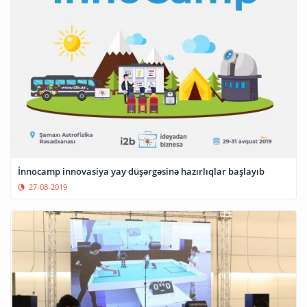
İnnocamp innovasiya yay düşərgəsinə hazırlıqlar başlayıb
27-08-2019