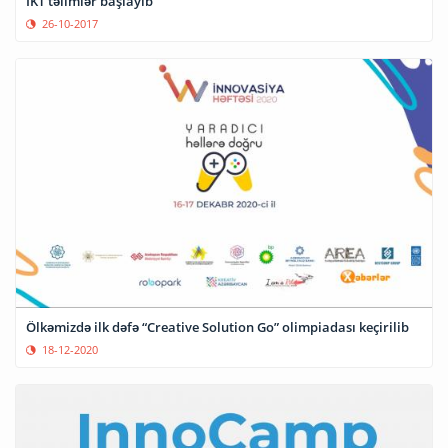
İKT təlimlər başlayıb
26-10-2017
Ölkəmizdə ilk dəfə “Creative Solution Go” olimpiadası keçirilib
18-12-2020