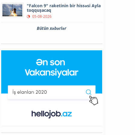
"Falcon 9" raketinin bir hissəsi Ayla
toqquşacaq
05-08-2026
Bütün xəbərlər