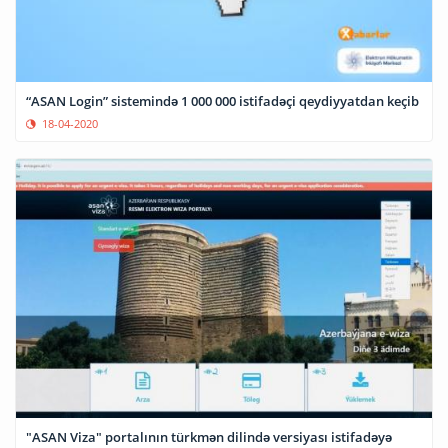
“ASAN Login” sistemində 1 000 000 istifadəçi qeydiyyatdan keçib
18-04-2020
"ASAN Viza" portalının türkmən dilində versiyası istifadəyə