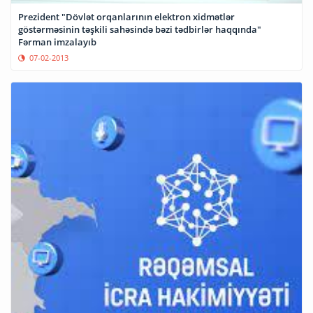
Prezident "Dövlət orqanlarının elektron xidmətlər
göstərməsinin təşkili sahəsində bəzi tədbirlər haqqında"
Fərman imzalayıb
07-02-2013