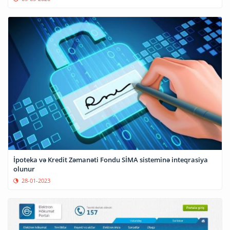
İpoteka və Kredit Zəmanəti Fondu SİMA sisteminə inteqrasiya
olunur
28-01-2023