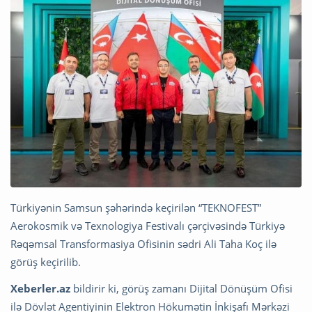
Türkiyənin Samsun şəhərində keçirilən “TEKNOFEST”
Aerokosmik və Texnologiya Festivalı çərçivəsində Türkiyə
Rəqəmsal Transformasiya Ofisinin sədri Ali Taha Koç ilə
görüş keçirilib.
Xeberler.az
bildirir ki, görüş zamanı Dijital Dönüşüm Ofisi
ilə Dövlət Agentiyinin Elektron Hökumətin İnkişafı Mərkəzi