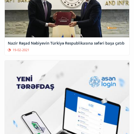
Nazir Rəşad Nəbiyevin Türkiyə Respublikasına səfəri başa çatıb
19-02-2021