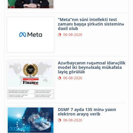
“Meta”nın süni intellekti test
zamanı başqa şirkətin sisteminə
daxil olub
06-08-2026
Azərbaycanın rəqəmsal idarəçilik
model iki beynəlxalq mükafata
layiq görülüb
06-08-2026
DSMF 7 ayda 135 minə yaxın
elektron arayış verib
06-08-2026