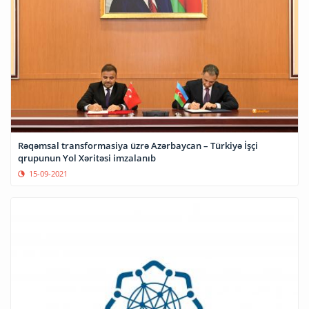
Rəqəmsal transformasiya üzrə Azərbaycan – Türkiyə İşçi
qrupunun Yol Xəritəsi imzalanıb
15-09-2021