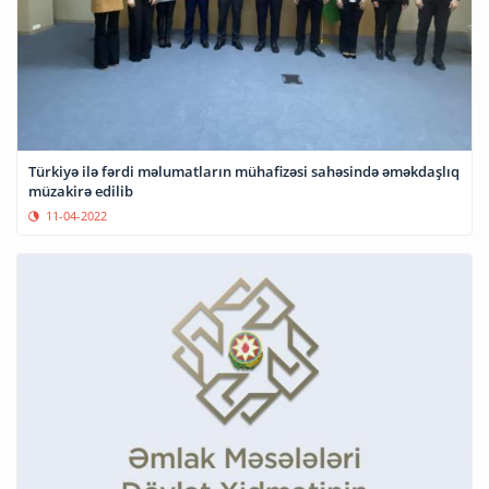
Türkiyə ilə fərdi məlumatların mühafizəsi sahəsində əməkdaşlıq
müzakirə edilib
11-04-2022