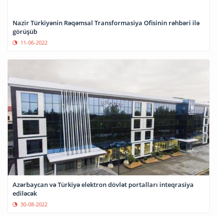
Nazir Türkiyənin Rəqəmsal Transformasiya Ofisinin rəhbəri ilə
görüşüb
11-06-2022
Azərbaycan və Türkiyə elektron dövlət portalları inteqrasiya
ediləcək
30-08-2022