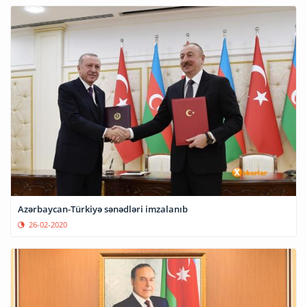
Azərbaycan-Türkiyə sənədləri imzalanıb
26-02-2020