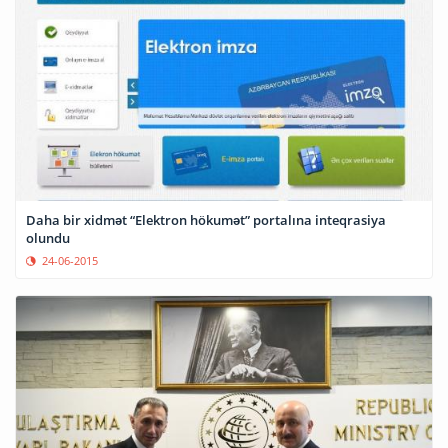
Daha bir xidmət “Elektron hökumət” portalına inteqrasiya
olundu
24-06-2015