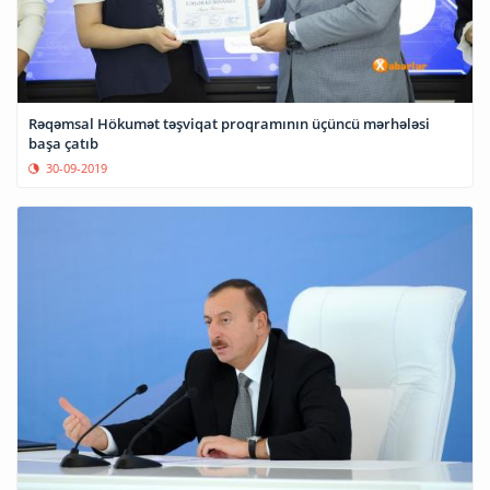
Rəqəmsal Hökumət təşviqat proqramının üçüncü mərhələsi
başa çatıb
30-09-2019