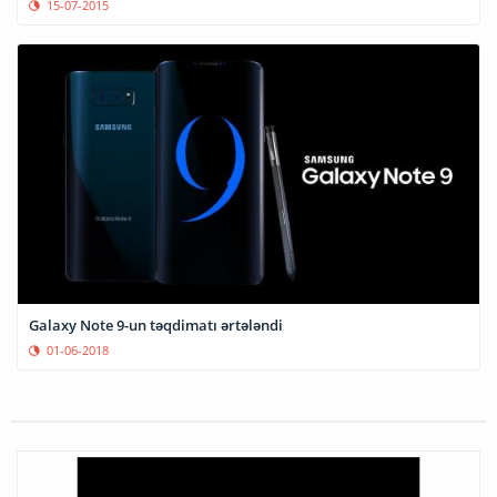
15-07-2015
Galaxy Note 9-un təqdimatı ərtələndi
01-06-2018