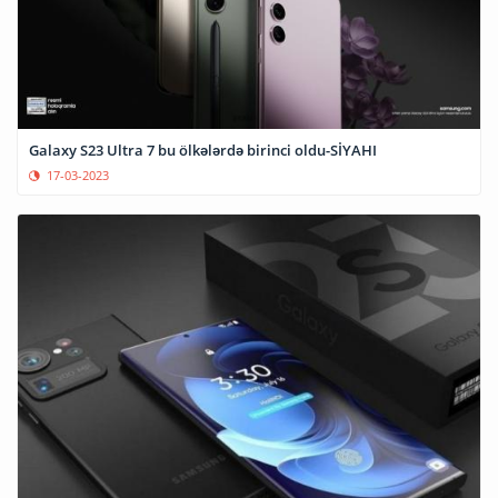
Galaxy S23 Ultra 7 bu ölkələrdə birinci oldu-SİYAHI
17-03-2023