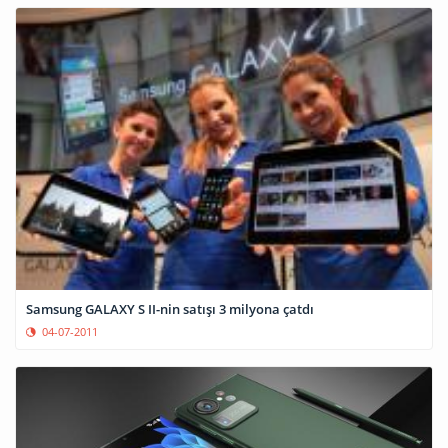
Samsung GALAXY S II-nin satışı 3 milyona çatdı
04-07-2011