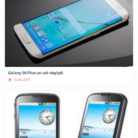
Galaxy S6 Plus-un adı dəyişdi
13-06-2015