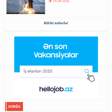
05-08-2026
Bütün xəbərlər
SORĞU