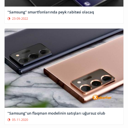
"Samsung" smartfonlarında peyk rabitəsi olacaq
23-09-2022
"Samsung"un flaqman modelinin satışları uğursuz olub
05-11-2020