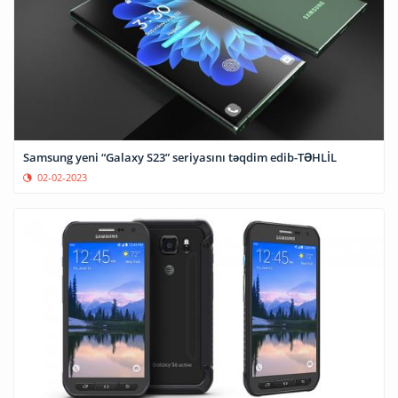
Samsung yeni “Galaxy S23” seriyasını təqdim edib-TƏHLİL
02-02-2023