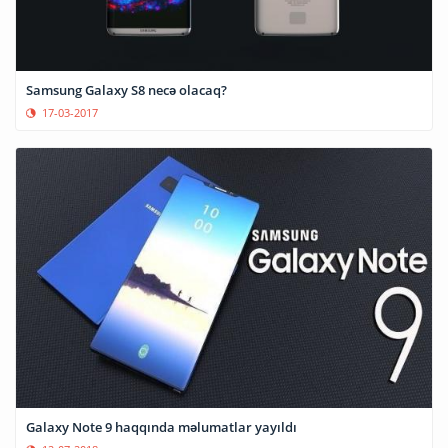
Samsung Galaxy S8 necə olacaq?
17-03-2017
Galaxy Note 9 haqqında məlumatlar yayıldı