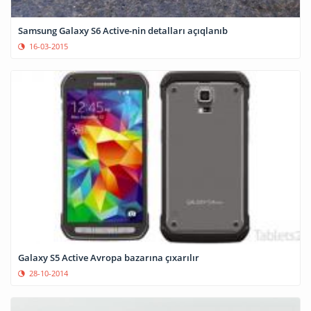
Samsung Galaxy S6 Active-nin detalları açıqlanıb
16-03-2015
Galaxy S5 Active Avropa bazarına çıxarılır
28-10-2014