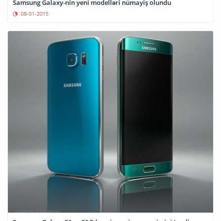
Samsung Galaxy-nin yeni modelləri nümayiş olundu
08-01-2015