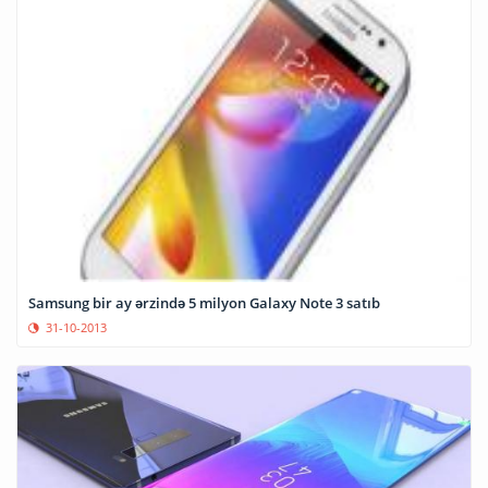
Samsung bir ay ərzində 5 milyon Galaxy Note 3 satıb
31-10-2013