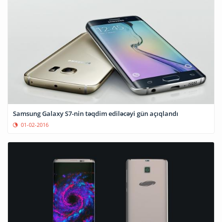
Samsung Galaxy S7-nin təqdim ediləcəyi gün açıqlandı
01-02-2016