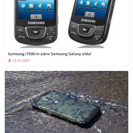
Samsung i7500-in adını Samsung Galaxy oldu!
23-05-2009