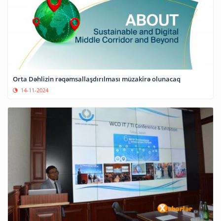
Orta Dəhlizin rəqəmsallaşdırılması müzakirə olunacaq
14-11-2024