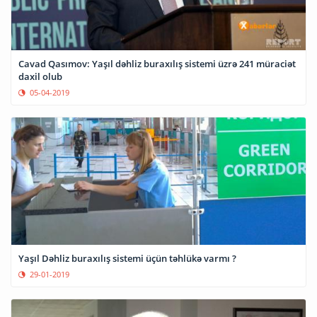
Cavad Qasımov: Yaşıl dəhliz buraxılış sistemi üzrə 241 müraciət
daxil olub
05-04-2019
Yaşıl Dəhliz buraxılış sistemi üçün təhlükə varmı ?
29-01-2019