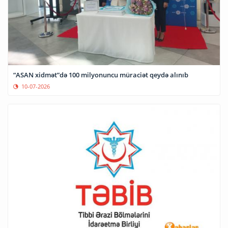
“ASAN xidmət”də 100 milyonuncu müraciət qeydə alınıb
10-07-2026