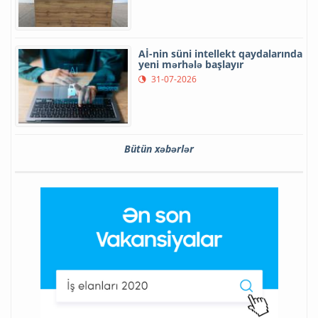
Aİ-nin süni intellekt qaydalarında
yeni mərhələ başlayır
31-07-2026
Bütün xəbərlər