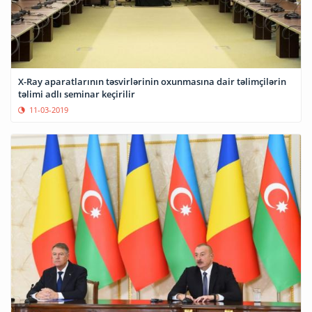
X-Ray aparatlarının təsvirlərinin oxunmasına dair təlimçilərin
təlimi adlı seminar keçirilir
11-03-2019