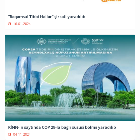
“Rəqəmsal Tibbi Həllər” şirkəti yaradılıb
16-01-2024
RİNN-in saytında COP 29-la bağlı xüsusi bölmə yaradılıb
04-11-2024