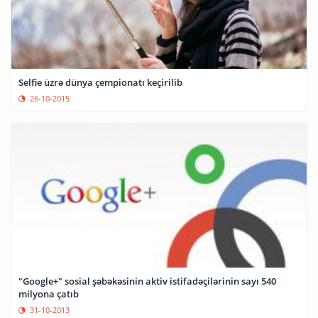
Selfie üzrə dünya çempionatı keçirilib
26-10-2015
"Google+" sosial şəbəkəsinin aktiv istifadəçilərinin sayı 540
milyona çatıb
31-10-2013