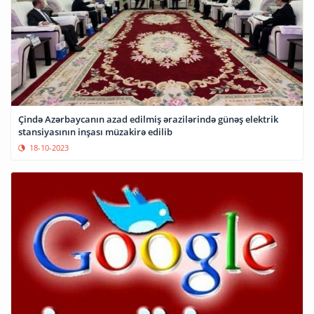
Çində Azərbaycanın azad edilmiş ərazilərində günəş elektrik
stansiyasının inşası müzakirə edilib
18-10-2023