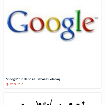
“Google”nin də sosial şəbəkəsi olacaq
17-09-2010