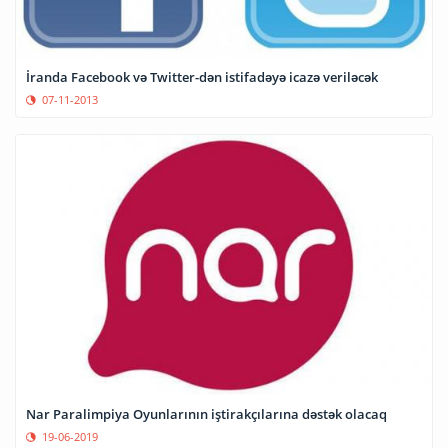
İranda Facebook və Twitter-dən istifadəyə icazə veriləcək
07-11-2013
Nar Paralimpiya Oyunlarının iştirakçılarına dəstək olacaq
19-06-2019