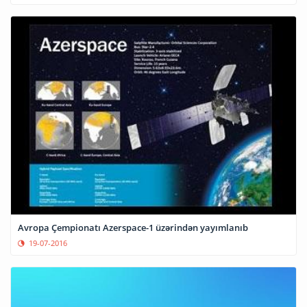
Avropa Çempionatı Azerspace-1 üzərindən yayımlanıb
19-07-2016