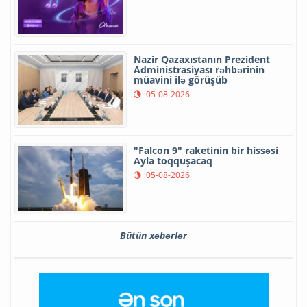
Nazir Qazaxıstanın Prezident
Administrasiyası rəhbərinin
müavini ilə görüşüb
05-08-2026
"Falcon 9" raketinin bir hissəsi
Ayla toqquşacaq
05-08-2026
Bütün xəbərlər