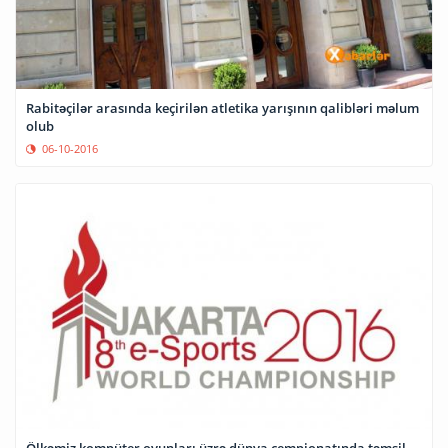
Rabitəçilər arasında keçirilən atletika yarışının qalibləri məlum
olub
06-10-2016