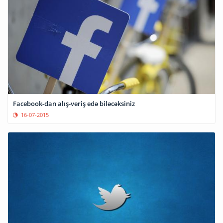
Facebook-dan alış-veriş edə biləcəksiniz
16-07-2015