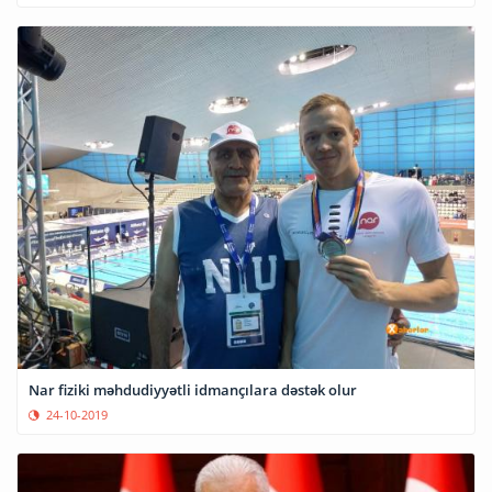
Nar fiziki məhdudiyyətli idmançılara dəstək olur
24-10-2019