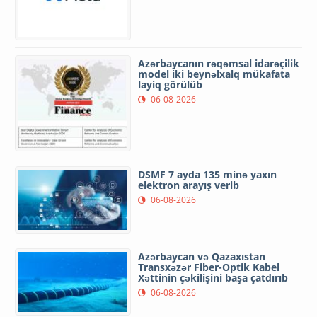
Azərbaycanın rəqəmsal idarəçilik
model iki beynəlxalq mükafata
layiq görülüb
06-08-2026
DSMF 7 ayda 135 minə yaxın
elektron arayış verib
06-08-2026
Azərbaycan və Qazaxıstan
Transxəzər Fiber-Optik Kabel
Xəttinin çəkilişini başa çatdırıb
06-08-2026