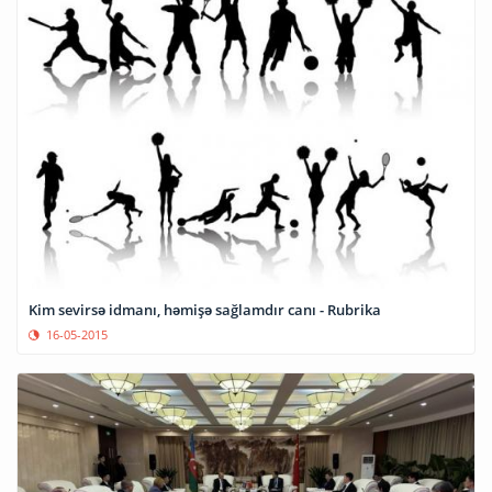
Kim sevirsə idmanı, həmişə sağlamdır canı - Rubrika
16-05-2015