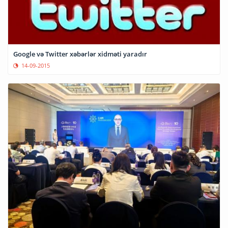
Google və Twitter xəbərlər xidməti yaradır
14-09-2015