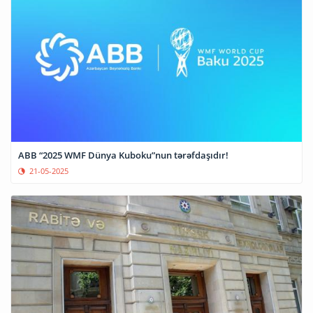
ABB “2025 WMF Dünya Kuboku”nun tərəfdaşıdır!
21-05-2025