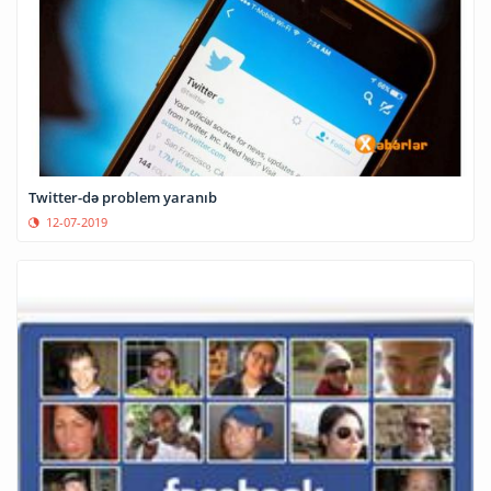
Twitter-də problem yaranıb
12-07-2019