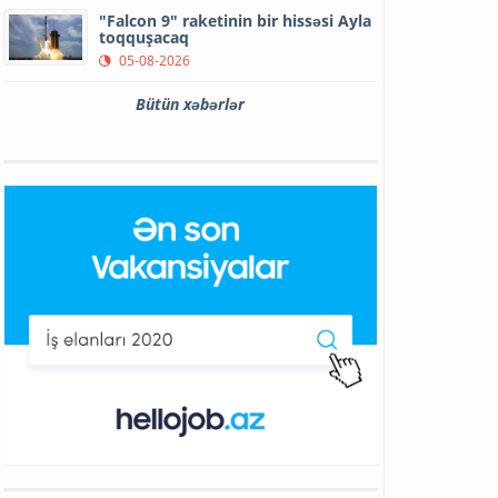
"Falcon 9" raketinin bir hissəsi Ayla
toqquşacaq
05-08-2026
Bütün xəbərlər