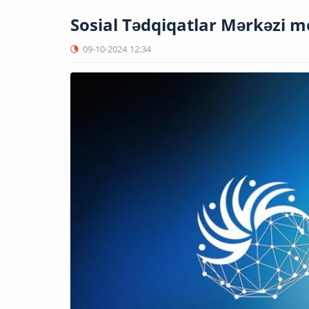
Sosial Tədqiqatlar Mərkəzi m
09-10-2024
12:34