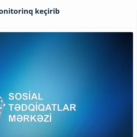
onitorinq keçirib