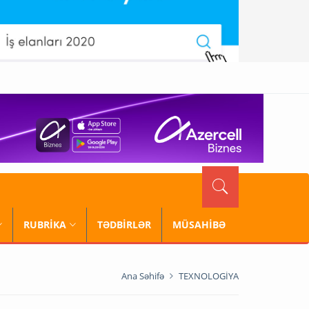
RUBRİKA
TƏDBİRLƏR
MÜSAHİBƏ
Ana Səhifə
TEXNOLOGİYA