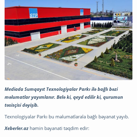
Mediada Sumqayıt Texnologiyalar Parkı ilə bağlı bəzi
məlumatlar yayımlanır. Belə ki, qeyd edilir ki, qurumun
təsisçisi dəyişib.
Texnologiyalar Parkı bu məlumatlarala bağlı bəyanat yayıb.
Xeberler.az
həmin bəyanati təqdim edir: