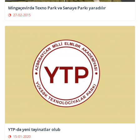
Mingəçevirdə Texno Park və Sənaye Parkı yaradılır
27-02-2015
YTP-də yeni təyinatlar olub
15-01-2020