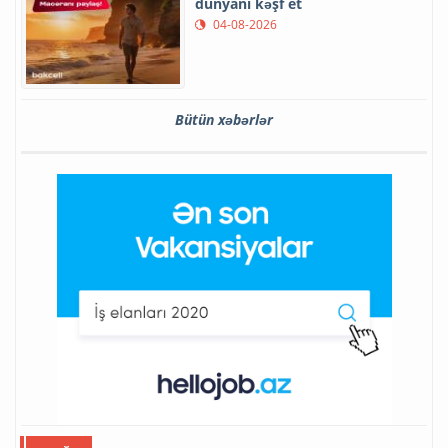
dünyanı kəşf et
04-08-2026
Bütün xəbərlər