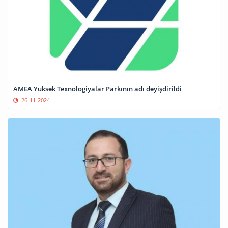
AMEA Yüksək Texnologiyalar Parkının adı dəyişdirildi
26-11-2024