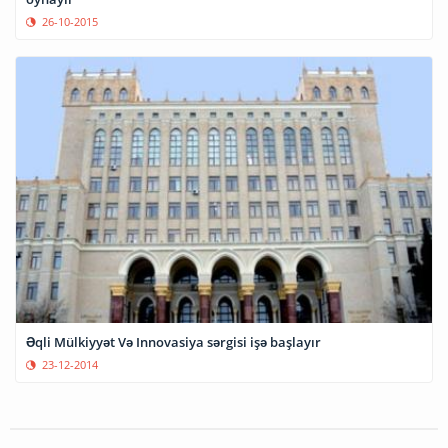
26-10-2015
Əqli Mülkiyyət Və Innovasiya sərgisi işə başlayır
23-12-2014