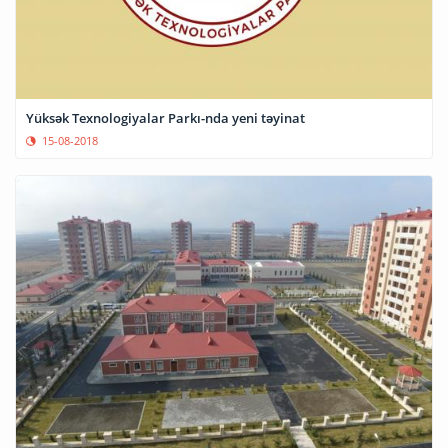
Yüksək Texnologiyalar Parkı-nda yeni təyinat
15-08-2018