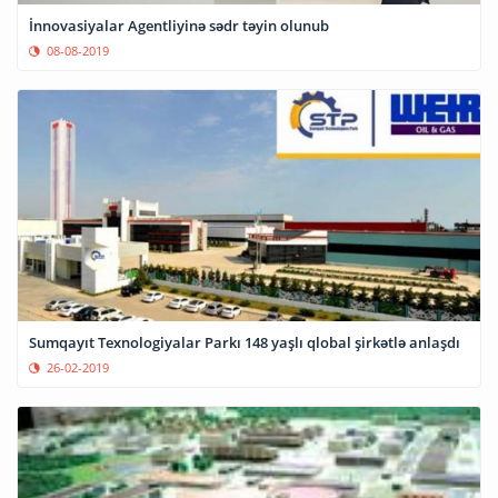
İnnovasiyalar Agentliyinə sədr təyin olunub
08-08-2019
Sumqayıt Texnologiyalar Parkı 148 yaşlı qlobal şirkətlə anlaşdı
26-02-2019