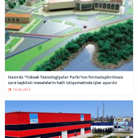
Hazırda “Yüksək Texnologiyalar Parkı”nın formalaşdırılması
üzrə təşkilati məsələlərin həlli istiqamətində işlər aparılır
14-06-2013