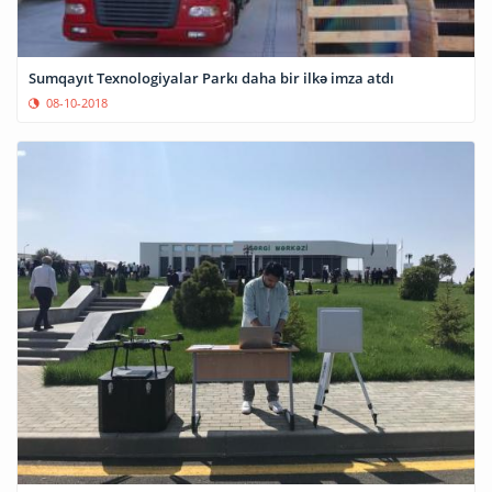
Sumqayıt Texnologiyalar Parkı daha bir ilkə imza atdı
08-10-2018