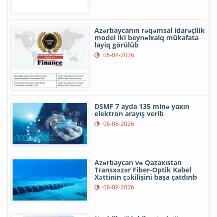
Azərbaycanın rəqəmsal idarəçilik
model iki beynəlxalq mükafata
layiq görülüb
06-08-2026
DSMF 7 ayda 135 minə yaxın
elektron arayış verib
06-08-2026
Azərbaycan və Qazaxıstan
Transxəzər Fiber-Optik Kabel
Xəttinin çəkilişini başa çatdırıb
06-08-2026