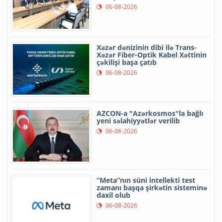
06-08-2026
Xəzər dənizinin dibi ilə Trans-
Xəzər Fiber-Optik Kabel Xəttinin
çəkilişi başa çatıb
06-08-2026
AZCON-a "Azərkosmos"la bağlı
yeni səlahiyyətlər verilib
06-08-2026
“Meta”nın süni intellekti test
zamanı başqa şirkətin sisteminə
daxil olub
06-08-2026