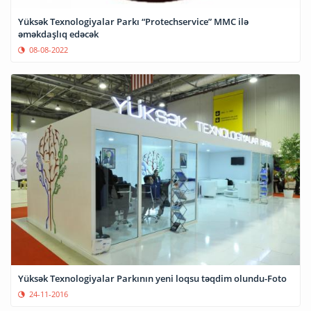
Yüksək Texnologiyalar Parkı “Protechservice” MMC ilə
əməkdaşlıq edəcək
08-08-2022
Yüksək Texnologiyalar Parkının yeni loqsu təqdim olundu-Foto
24-11-2016