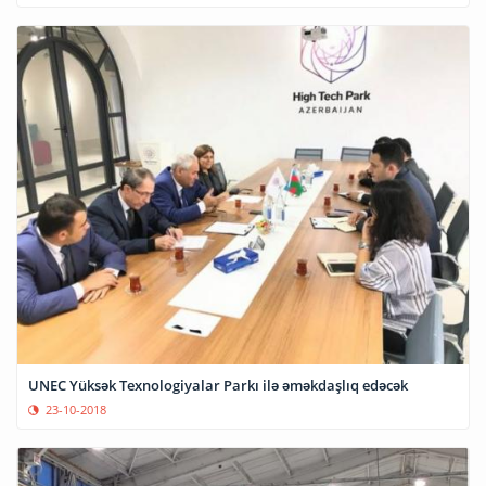
UNEC Yüksək Texnologiyalar Parkı ilə əməkdaşlıq edəcək
23-10-2018