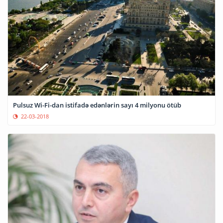
Pulsuz Wi-Fi-dan istifadə edənlərin sayı 4 milyonu ötüb
22-03-2018