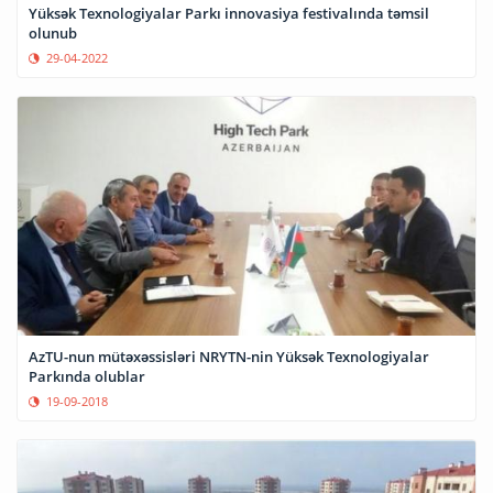
Yüksək Texnologiyalar Parkı innovasiya festivalında təmsil
olunub
29-04-2022
AzTU-nun mütəxəssisləri NRYTN-nin Yüksək Texnologiyalar
Parkında olublar
19-09-2018