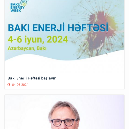
Bakı Enerji Həftəsi başlayır
04-06-2024