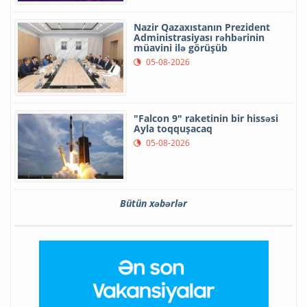
Nazir Qazaxıstanın Prezident
Administrasiyası rəhbərinin
müavini ilə görüşüb
05-08-2026
"Falcon 9" raketinin bir hissəsi
Ayla toqquşacaq
05-08-2026
Bütün xəbərlər