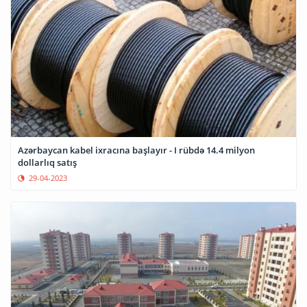
Azərbaycan kabel ixracına başlayır - I rübdə 14.4 milyon
dollarlıq satış
29-04-2023