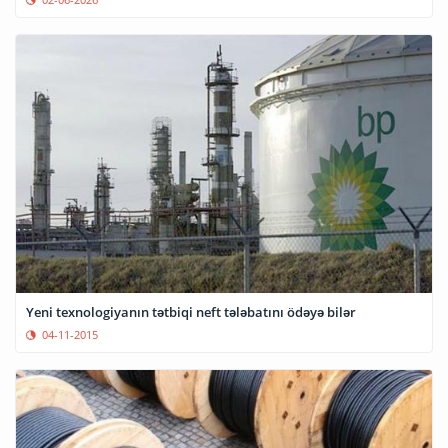
Yeni texnologiyanın tətbiqi neft tələbatını ödəyə bilər
04-11-2015