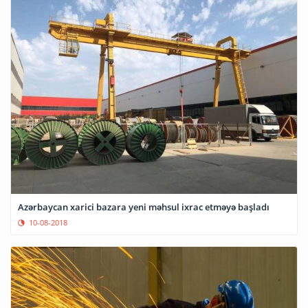
Azərbaycan xarici bazara yeni məhsul ixrac etməyə başladı
10-08-2018