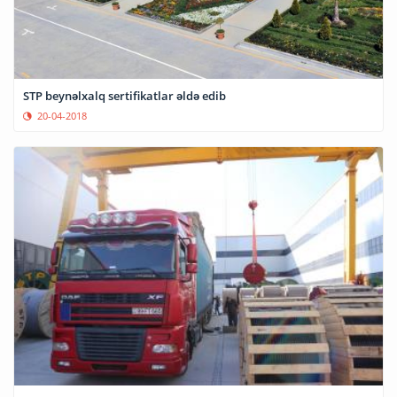
STP beynəlxalq sertifikatlar əldə edib
20-04-2018