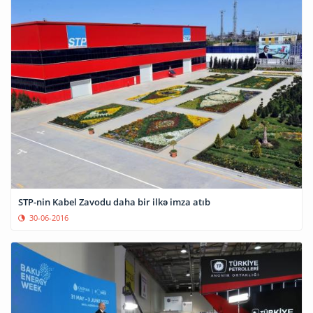
STP-nin Kabel Zavodu daha bir ilkə imza atıb
30-06-2016