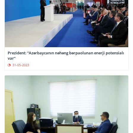
Prezident: “Azərbaycanın nəhəng bərpaolunan enerji potensialı
var”
31-05-2023