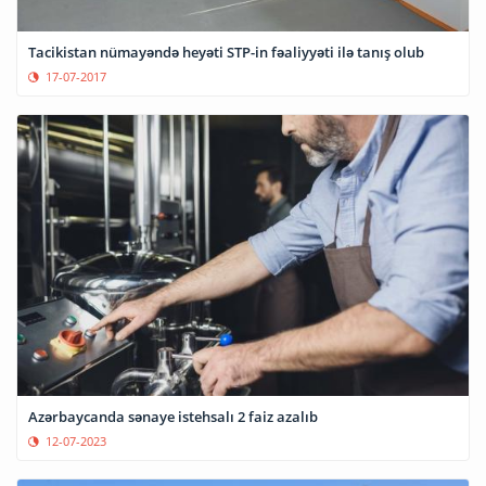
Tacikistan nümayəndə heyəti STP-in fəaliyyəti ilə tanış olub
17-07-2017
Azərbaycanda sənaye istehsalı 2 faiz azalıb
12-07-2023