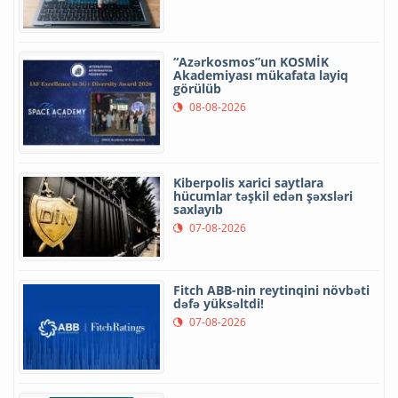
“Azərkosmos”un KOSMİK
Akademiyası mükafata layiq
görülüb
08-08-2026
Kiberpolis xarici saytlara
hücumlar təşkil edən şəxsləri
saxlayıb
07-08-2026
Fitch ABB-nin reytinqini növbəti
dəfə yüksəltdi!
07-08-2026