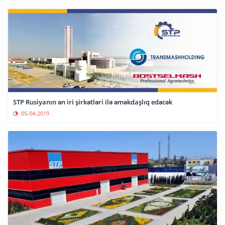
STP Rusiyanın ən iri şirkətləri ilə əməkdaşlıq edəcək
05-04-2019