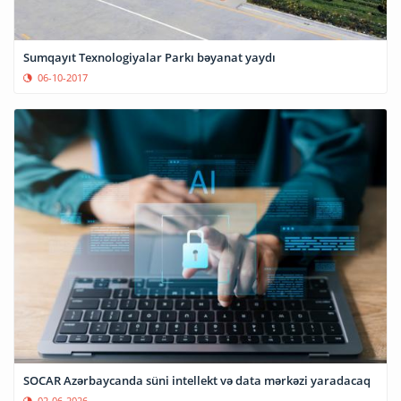
Sumqayıt Texnologiyalar Parkı bəyanat yaydı
06-10-2017
SOCAR Azərbaycanda süni intellekt və data mərkəzi yaradacaq
02-06-2026