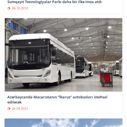
Sumqayıt Texnologiyalar Parkı daha bir ilkə imza atdı
08-10-2018
Azərbaycanda Macarıstanın “İkarus” avtobusları istehsal
ediləcək
26-04-2023