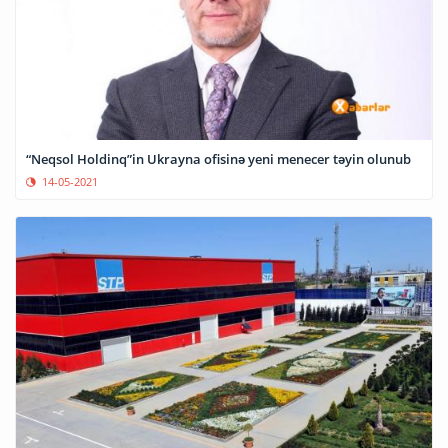
“Neqsol Holdinq”in Ukrayna ofisinə yeni menecer təyin olunub
14-05-2021