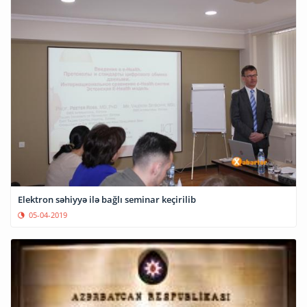
Elektron səhiyyə ilə bağlı seminar keçirilib
05-04-2019