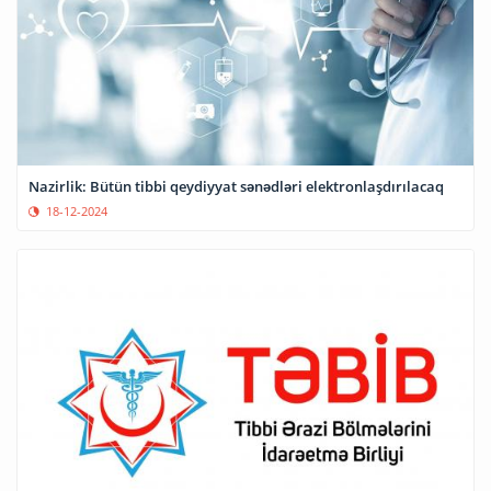
Nazirlik: Bütün tibbi qeydiyyat sənədləri elektronlaşdırılacaq
18-12-2024