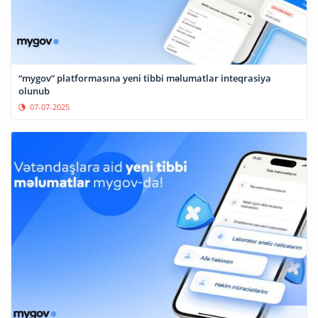
“mygov” platformasına yeni tibbi məlumatlar inteqrasiya
olunub
07-07-2025