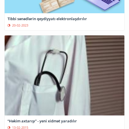
Tibbi sənədlərin qeydiyyatı elektronlaşdırılır
20-02-2023
“Həkim axtarışı” - yeni xidmət yaradılır
13-02-2015