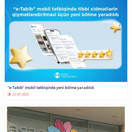
“e-Tabib” mobil tətbiqində yeni bölmə yaradılıb
22-07-2025