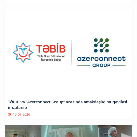
TƏBİB və “Azerconnect Group” arasında əməkdaşlıq müqaviləsi
imzalanıb
13-07-2026