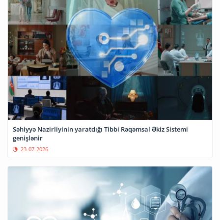
Səhiyyə Nazirliyinin yaratdığı Tibbi Rəqəmsal Əkiz Sistemi
genişlənir
23-07-2026