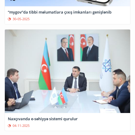
“mygov”da tibbi məlumatlara çıxış imkanları genişlənib
30-05-2025
Naxçıvanda e-səhiyyə sistemi qurulur
04-11-2025