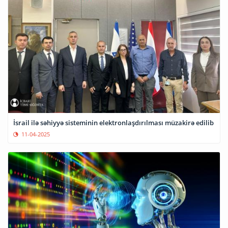
İsrail ilə səhiyyə sisteminin elektronlaşdırılması müzakirə edilib
11-04-2025